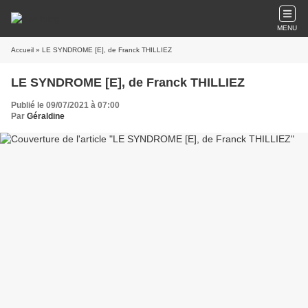
MENU
Accueil
» LE SYNDROME [E], de Franck THILLIEZ
LE SYNDROME [E], de Franck THILLIEZ
Publié le 09/07/2021 à 07:00
Par
Géraldine