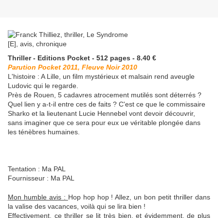
Thriller - Editions Pocket - 512 pages - 8.40 €
Parution Pocket 2011, Fleuve Noir 2010
L'histoire : A Lille, un film mystérieux et malsain rend aveugle
Ludovic qui le regarde.
Près de Rouen, 5 cadavres atrocement mutilés sont déterrés ?
Quel lien y a-t-il entre ces de faits ? C'est ce que le commissaire
Sharko et la lieutenant Lucie Hennebel vont devoir découvrir,
sans imaginer que ce sera pour eux ue véritable plongée dans
les ténèbres humaines.
Tentation : Ma PAL
Fournisseur : Ma PAL
Mon humble avis :
Hop hop hop ! Allez, un bon petit thriller dans
la valise des vacances, voilà qui se lira bien !
Effectivement, ce thriller se lit très bien, et évidemment, de plus