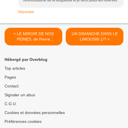
l'enthousiasme de la blogueuse et je sens plutôt tes réserves.
Répondre
< LE MIROIR DE NOS
UN DIMANCHE DANS LE
PEINES, de Pierre
LIMOUSIN 1/? >
LEMAITRE
Hébergé par Overblog
Top articles
Pages
Contact
Signaler un abus
C.G.U.
Cookies et données personnelles
Préférences cookies