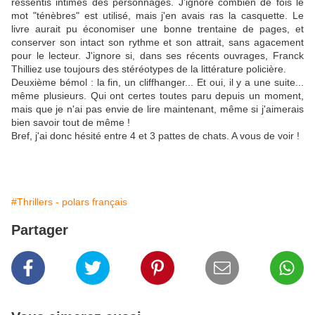
ressentis intimes des personnages. J'ignore combien de fois le
mot "ténèbres" est utilisé, mais j'en avais ras la casquette. Le
livre aurait pu économiser une bonne trentaine de pages, et
conserver son intact son rythme et son attrait, sans agacement
pour le lecteur. J'ignore si, dans ses récents ouvrages, Franck
Thilliez use toujours des stéréotypes de la littérature policière.
Deuxième bémol : la fin, un cliffhanger... Et oui, il y a une suite...
même plusieurs. Qui ont certes toutes paru depuis un moment,
mais que je n'ai pas envie de lire maintenant, même si j'aimerais
bien savoir tout de même !
Bref, j'ai donc hésité entre 4 et 3 pattes de chats. A vous de voir !
#Thrillers - polars français
Partager