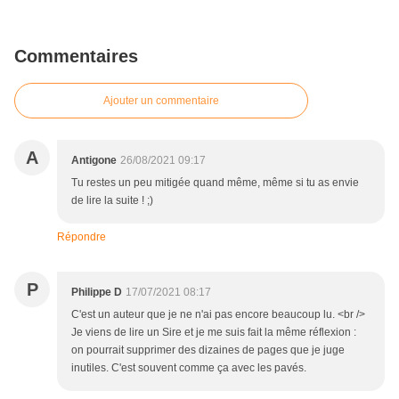
Commentaires
Ajouter un commentaire
A
Antigone
26/08/2021 09:17
Tu restes un peu mitigée quand même, même si tu as envie
de lire la suite ! ;)
Répondre
P
Philippe D
17/07/2021 08:17
C'est un auteur que je ne n'ai pas encore beaucoup lu. <br />
Je viens de lire un Sire et je me suis fait la même réflexion :
on pourrait supprimer des dizaines de pages que je juge
inutiles. C'est souvent comme ça avec les pavés.