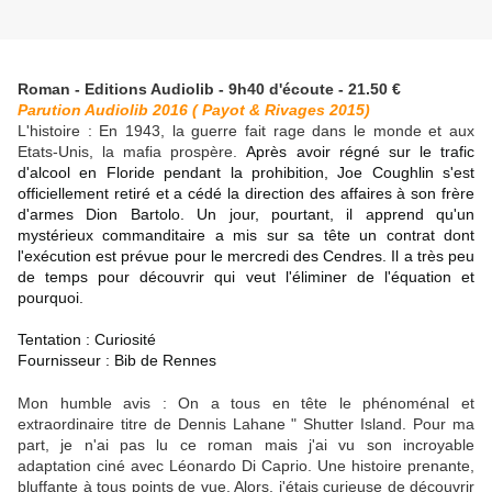
Roman - Editions Audiolib - 9h40 d'écoute - 21.50 €
Parution Audiolib 2016 ( Payot & Rivages 2015)
L'histoire : En 1943, la guerre fait rage dans le monde et aux
Etats-Unis, la mafia prospère.
Après avoir régné sur le trafic
d'alcool en Floride pendant la prohibition, Joe Coughlin s'est
officiellement retiré et a cédé la direction des affaires à son frère
d'armes Dion Bartolo. Un jour, pourtant, il apprend qu'un
mystérieux commanditaire a mis sur sa tête un contrat dont
l'exécution est prévue pour le mercredi des Cendres. Il a très peu
de temps pour découvrir qui veut l'éliminer de l'équation et
pourquoi.
Tentation : Curiosité
Fournisseur : Bib de Rennes
Mon humble avis : On a tous en tête le phénoménal et
extraordinaire titre de Dennis Lahane " Shutter Island. Pour ma
part, je n'ai pas lu ce roman mais j'ai vu son incroyable
adaptation ciné avec Léonardo Di Caprio. Une histoire prenante,
bluffante à tous points de vue. Alors, j'étais curieuse de découvrir