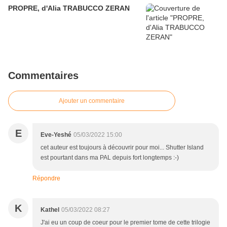
PROPRE, d'Alia TRABUCCO ZERAN
Commentaires
Ajouter un commentaire
E
Eve-Yeshé
05/03/2022 15:00
cet auteur est toujours à découvrir pour moi... Shutter Island
est pourtant dans ma PAL depuis fort longtemps :-)
Répondre
K
Kathel
05/03/2022 08:27
J'ai eu un coup de coeur pour le premier tome de cette trilogie