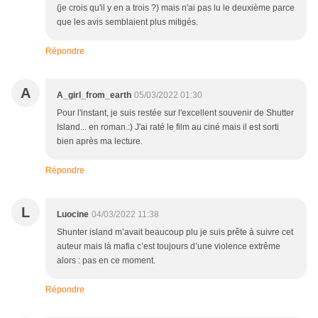
(je crois qu'il y en a trois ?) mais n'ai pas lu le deuxième parce
que les avis semblaient plus mitigés.
Répondre
A
A_girl_from_earth
05/03/2022 01:30
Pour l'instant, je suis restée sur l'excellent souvenir de Shutter
Island... en roman.:) J'ai raté le film au ciné mais il est sorti
bien après ma lecture.
Répondre
L
Luocine
04/03/2022 11:38
Shunter island m’avait beaucoup plu je suis prête à suivre cet
auteur mais là mafia c’est toujours d’une violence extrême
alors : pas en ce moment.
Répondre