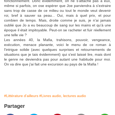
fonctionnement. Donc évidemment, on ne s'attache pas à eux,
même si parfois, on ose espérer que Joe parviendra à s'extraire
sans trop de casse de ce milieu ou tout le monde veut devenir
roi, bref à sauver sa peau... Oui, mais à quel prix, et pour
combien de temps. Mais, droite comme je suis, je n'ai jamais
oublié que Jo a eu beaucoup de sang sur les mains et qu'à une
époque il était impitoyable. Peut-on se racheter et fuir réellement
une telle vie ?
Les années 40, la Mafia, trahisons, pouvoir, vengeance,
exécution, menace planante, voici le menu de ce roman à
l'intrigue solide (avec quelques surprises et retournements de
situations que je tais évidemment) qui s'est laissé lire, mais dont
le genre ne deviendra pas pour autant une habitude pour moi.
On va dire que j'ai fait une excursion au pays de la Mafia !
#Littérature d'ailleurs
#Livres audio, lectures audio
Partager