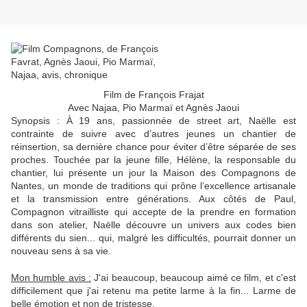
Film de François Frajat
Avec Najaa, Pio Marmaï et Agnès Jaoui
Synopsis :
À 19 ans, passionnée de street art, Naëlle est
contrainte de suivre avec d’autres jeunes un chantier de
réinsertion, sa dernière chance pour éviter d’être séparée de ses
proches. Touchée par la jeune fille, Hélène, la responsable du
chantier, lui présente un jour la Maison des Compagnons de
Nantes, un monde de traditions qui prône l’excellence artisanale
et la transmission entre générations. Aux côtés de Paul,
Compagnon vitrailliste qui accepte de la prendre en formation
dans son atelier, Naëlle découvre un univers aux codes bien
différents du sien... qui, malgré les difficultés, pourrait donner un
nouveau sens à sa vie.
Mon humble avis :
J'ai beaucoup, beaucoup aimé ce film, et c'est
difficilement que j'ai retenu ma petite larme à la fin... Larme de
belle émotion et non de tristesse.