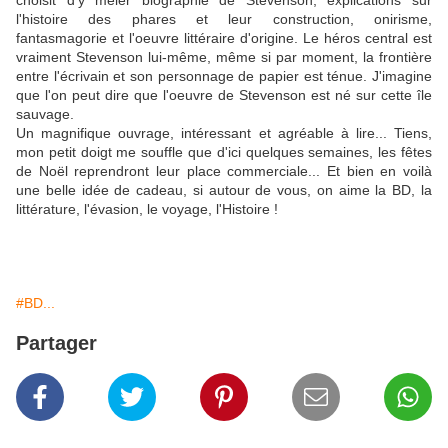
choisit d'y mêler biographie de Stevenson, explications sur
l'histoire des phares et leur construction, onirisme,
fantasmagorie et l'oeuvre littéraire d'origine. Le héros central est
vraiment Stevenson lui-même, même si par moment, la frontière
entre l'écrivain et son personnage de papier est ténue. J'imagine
que l'on peut dire que l'oeuvre de Stevenson est né sur cette île
sauvage.
Un magnifique ouvrage, intéressant et agréable à lire... Tiens,
mon petit doigt me souffle que d'ici quelques semaines, les fêtes
de Noël reprendront leur place commerciale... Et bien en voilà
une belle idée de cadeau, si autour de vous, on aime la BD, la
littérature, l'évasion, le voyage, l'Histoire !
#BD...
Partager