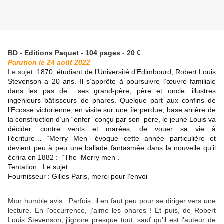
BD - Editions Paquet - 104 pages - 20 €
Parution le 24 août 2022
Le sujet :1
870, étudiant de l’Université d’Edimbourd, Robert Louis
Stevenson a 20 ans. Il s’apprête à poursuivre l’œuvre familiale
dans les pas de ses grand-père, père et oncle, illustres
ingénieurs bâtisseurs de phares.
Quelque part aux confins de
l’Ecosse victorienne, en visite sur une île perdue, base arrière de
la construction d’un “enfer” conçu par son père, le jeune Louis va
décider, contre vents et marées, de vouer sa vie à
l’écriture…
“Merry Men” évoque cette année particulière et
devient peu à peu une ballade fantasmée dans la nouvelle qu’il
écrira en 1882 : “The Merry men”.
Tentation : Le sujet
Fournisseur : Gilles Paris, merci pour l'envoi
Mon humble avis :
Parfois, il en faut peu pour se diriger vers une
lecture. En l'occurrence, j'aime les phares ! Et puis, de Robert
Louis Stevenson, j'ignore presque tout, sauf qu'il est l'auteur de