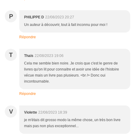
P
PHILIPPE D
22/08/2023 20:27
Un auteur à découvrir, tout à fait inconnu pour moi !
Répondre
T
Thaïs
22/08/2023 19:06
Cela me semble bien noire. Je crois que c'est le genre de
livres qu'on lit pour connaitre et avoir une idée de l'histoire
vécue mais un livre pas plusieurs. <br /> Donc oui
incontournable.
Répondre
V
Violette
22/08/2023 18:39
je m'étais dit grosso modo la même chose, un très bon livre
mais pas non plus exceptionnel...