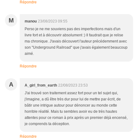
Répondre
M
manou
23/08/2023 09:55
Perso je ne me souviens pas des imperfections mais d'un
livre fort et à découvrir absolument :) Il faudrait que je relise
ma chronique. J'avais découvert l'auteur précédemment avec
son "Underground Railroad" que j'avais également beaucoup
aimé.
Répondre
A
A_girl_from_earth
22/08/2023 23:53
J'ai trouvé son traitement assez fort pour un tel sujet qui,
j'imagine, a dû être très dur pour lui de mettre par écrit, de
bâtir une intrigue autour pour dénoncer au monde cette
horrible réalité. Mais tu sembles avoir eu de très hautes
attentes pour ce roman à prix après un premier déjà encensé,
je comprends ta déception.
Répondre