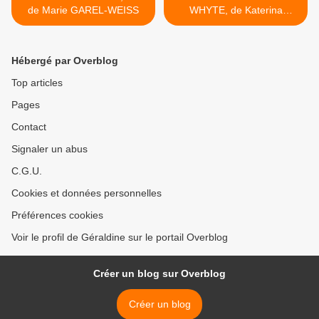
de Marie GAREL-WEISS
WHYTE, de Katerina
AUTET >
Hébergé par Overblog
Top articles
Pages
Contact
Signaler un abus
C.G.U.
Cookies et données personnelles
Préférences cookies
Voir le profil de Géraldine sur le portail Overblog
Créer un blog sur Overblog
Créer un blog