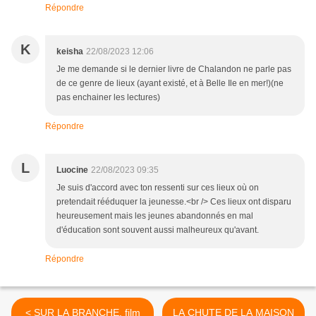
Répondre
K
keisha
22/08/2023 12:06
Je me demande si le dernier livre de Chalandon ne parle pas
de ce genre de lieux (ayant existé, et à Belle Ile en mer!)(ne
pas enchainer les lectures)
Répondre
L
Luocine
22/08/2023 09:35
Je suis d'accord avec ton ressenti sur ces lieux où on
pretendait rééduquer la jeunesse.<br /> Ces lieux ont disparu
heureusement mais les jeunes abandonnés en mal
d'éducation sont souvent aussi malheureux qu'avant.
Répondre
< SUR LA BRANCHE, film
LA CHUTE DE LA MAISON