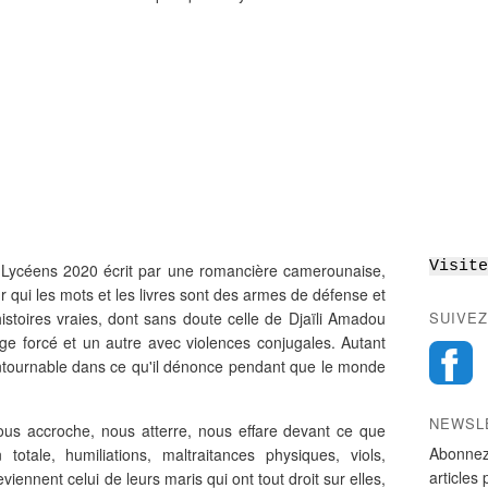
Visite
 Lycéens 2020 écrit par une romancière camerounaise,
r qui les mots et les livres sont des armes de défense et
istoires vraies, dont sans doute celle de Djaïli Amadou
SUIVEZ
e forcé et un autre avec violences conjugales. Autant
ontournable dans ce qu'il dénonce pendant que le monde
NEWSL
 nous accroche, nous atterre, nous effare devant ce que
Abonnez
otale, humiliations, maltraitances physiques, viols,
articles 
viennent celui de leurs maris qui ont tout droit sur elles,