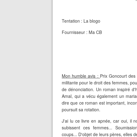
Tentation : La blogo
Fournisseur : Ma CB
Mon humble avis :
Prix Goncourt des
militante pour le droit des femmes, pou
de dénonciation. Un roman inspiré d'h
Amal, qui a vécu également un mariag
dire que ce roman est important, inc
poursuit sa rotation.
J'ai lu ce livre en apnée, car oui, il
subissent ces femmes... Soumission t
coups... D'objet de leurs pères, elles de