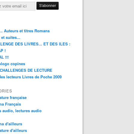
.. Auteurs et titres Romans
et suites...
LENGE DES LIVRES... ET DES ILES :
P !
L !!!
blogo copines
CHALLENGES DE LECTURE
des lecteurs Livres de Poche 2009
ORIES
rature française
ma Français
s audio, lectures audio
a d'ailleurs
ature d'ailleurs