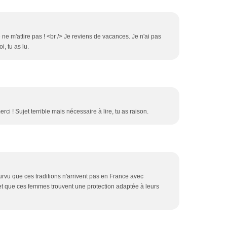
 ne m'attire pas ! <br /> Je reviens de vacances. Je n'ai pas
i, tu as lu.
rci ! Sujet terrible mais nécessaire à lire, tu as raison.
pourvu que ces traditions n'arrivent pas en France avec
et que ces femmes trouvent une protection adaptée à leurs