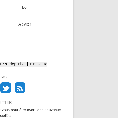
Bof
A éviter
urs depuis juin 2008
-MOI
ETTER
-vous pour être averti des nouveaux
publiés.