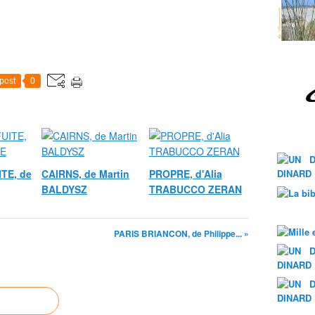
post
0
ITE, de
CAIRNS, de Martin
PROPRE, d'Alia
BALDYSZ
TRABUCCO ZERAN
PARIS BRIANCON, de Philippe... »