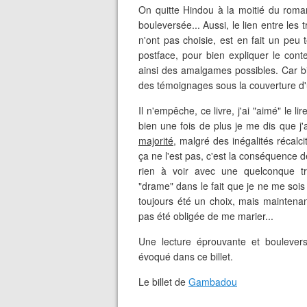
On quitte Hindou à la moitié du roman
bouleversée... Aussi, le lien entre les 
n'ont pas choisie, est en fait un peu
postface, pour bien expliquer le contex
ainsi des amalgames possibles. Car b
des témoignages sous la couverture d
Il n'empêche, ce livre, j'ai "aimé" le 
bien une fois de plus je me dis que j
majorité
, malgré des inégalités récalci
ça ne l'est pas, c'est la conséquence 
rien à voir avec une quelconque tra
"drame" dans le fait que je ne me sois
toujours été un choix, mais maintenant
pas été obligée de me marier...
Une lecture éprouvante et bouleversa
évoqué dans ce billet.
Le billet de
Gambadou