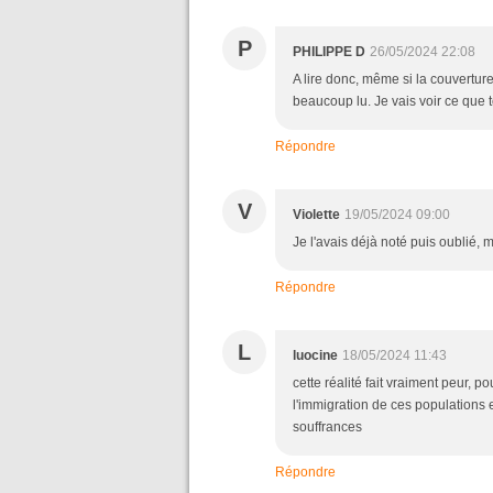
P
PHILIPPE D
26/05/2024 22:08
A lire donc, même si la couverture
beaucoup lu. Je vais voir ce que to
Répondre
V
Violette
19/05/2024 09:00
Je l'avais déjà noté puis oublié, me
Répondre
L
luocine
18/05/2024 11:43
cette réalité fait vraiment peur, 
l'immigration de ces populations 
souffrances
Répondre