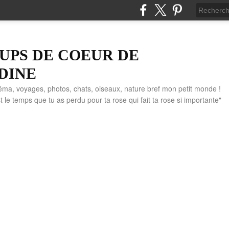
UPS DE COEUR DE
DINE
éma, voyages, photos, chats, oiseaux, nature bref mon petit monde !
" C'est le temps que tu as perdu pour ta rose qui fait ta rose si importante"