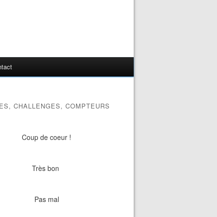
tact
ES, CHALLENGES, COMPTEURS
Coup de coeur !
Très bon
Pas mal