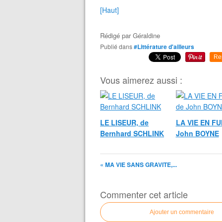
[Haut]
Rédigé par
Géraldine
Publié dans
#Littérature d'ailleurs
Re
Vous aimerez aussi :
LE LISEUR, de
LA VIE EN FU
Bernhard SCHLINK
John BOYNE
« MA VIE SANS GRAVITE,...
Commenter cet article
Ajouter un commentaire