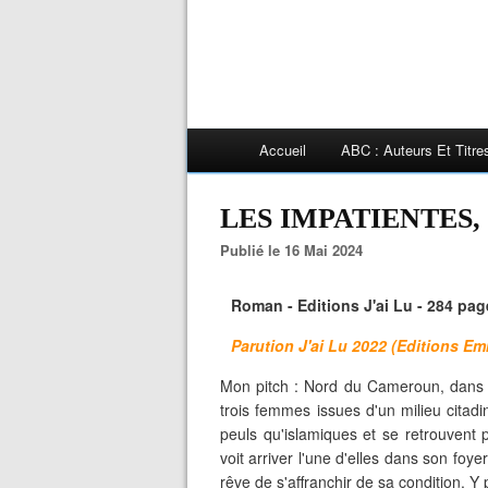
Accueil
ABC : Auteurs Et Titr
LES IMPATIENTES, 
Publié le 16 Mai 2024
Roman - Editions J'ai Lu - 284 page
Parution J'ai Lu 2022 (Editions E
Mon pitch : Nord du Cameroun, dans 
trois femmes issues d'un milieu citadi
peuls qu'islamiques et se retrouvent 
voit arriver l'une d'elles dans son fo
rêve de s'affranchir de sa condition. Y