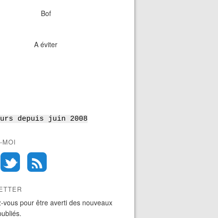
Bof
A éviter
urs depuis juin 2008
-MOI
ETTER
-vous pour être averti des nouveaux
publiés.