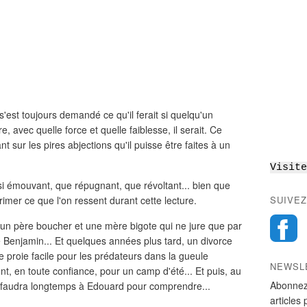
'est toujours demandé ce qu'il ferait si quelqu'un
e, avec quelle force et quelle faiblesse, il serait. Ce
t sur les pires abjections qu'il puisse être faites à un
Visite
i émouvant, que répugnant, que révoltant... bien que
rimer ce que l'on ressent durant cette lecture.
SUIVEZ
un père boucher et une mère bigote qui ne jure que par
 Benjamin... Et quelques années plus tard, un divorce
e proie facile pour les prédateurs dans la gueule
NEWSL
t, en toute confiance, pour un camp d'été... Et puis, au
Abonnez
Il faudra longtemps à Edouard pour comprendre...
articles 