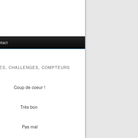
tact
ES, CHALLENGES, COMPTEURS
Coup de coeur !
Très bon
Pas mal