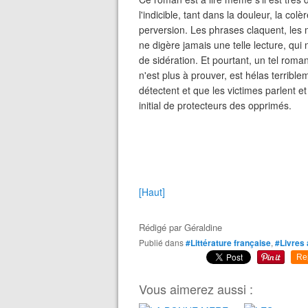
l'indicible, tant dans la douleur, la col
perversion. Les phrases claquent, les
ne digère jamais une telle lecture, qu
de sidération. Et pourtant, un tel rom
n'est plus à prouver, est hélas terribl
détectent et que les victimes parlent et 
initial de protecteurs des opprimés.
[Haut]
Rédigé par
Géraldine
Publié dans
#Littérature française
,
#Livres 
Re
Vous aimerez aussi :