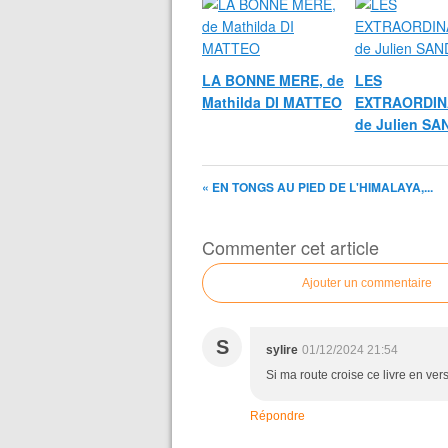
LA BONNE MERE, de
LES
Mathilda DI MATTEO
EXTRAORDIN
de Julien S
« EN TONGS AU PIED DE L'HIMALAYA,...
Commenter cet article
Ajouter un commentaire
S
sylire
01/12/2024 21:54
Si ma route croise ce livre en ve
Répondre