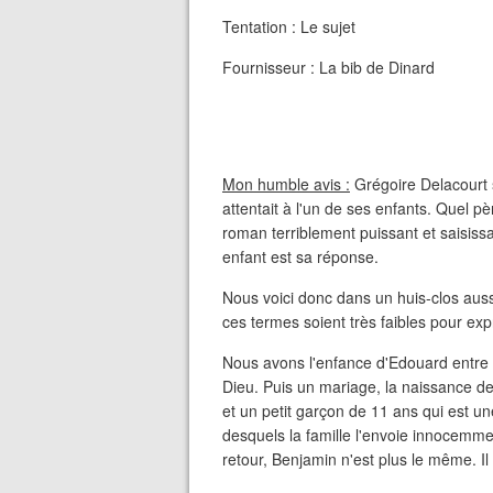
Tentation : Le sujet
Fournisseur : La bib de Dinard
Mon humble avis :
Grégoire Delacourt s
attentait à l'un de ses enfants. Quel pèr
roman terriblement puissant et saisissan
enfant est sa réponse.
Nous voici donc dans un huis-clos auss
ces termes soient très faibles pour exp
Nous avons l'enfance d'Edouard entre 
Dieu. Puis un mariage, la naissance de
et un petit garçon de 11 ans qui est un
desquels la famille l'envoie innocemmen
retour, Benjamin n'est plus le même. 