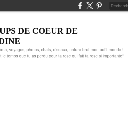
UPS DE COEUR DE
DINE
éma, voyages, photos, chats, oiseaux, nature bref mon petit monde !
" C'est le temps que tu as perdu pour ta rose qui fait ta rose si importante"