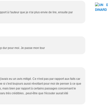
port à l'auteur que je n'ai plus envie de lire, ensuite par
op dur pour moi. Je passe mon tour
j'avais eu un avis mitigé. Ce n'est pas par rapport aux faits car
e si c'est toujours aussi révoltant pour moi de penser à ce que
s, mais bien par rapport à certains passages concernant le
aru très crédibles...peut-être que l'écouter aurait été