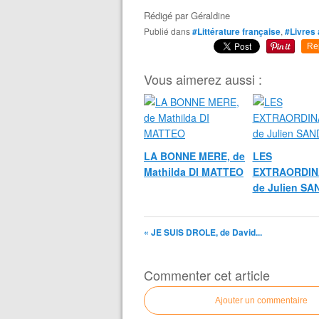
Rédigé par
Géraldine
Publié dans
#Littérature française
,
#Livres 
Re
Vous aimerez aussi :
LA BONNE MERE, de
LES
Mathilda DI MATTEO
EXTRAORDIN
de Julien S
« JE SUIS DROLE, de David...
Commenter cet article
Ajouter un commentaire