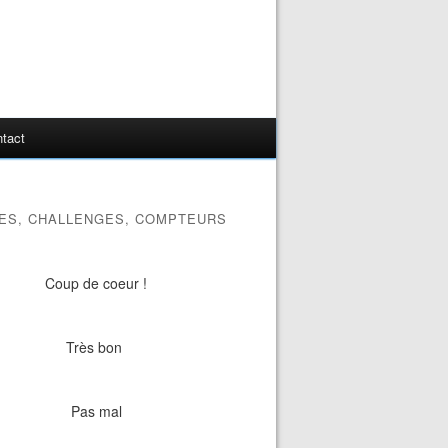
tact
ES, CHALLENGES, COMPTEURS
Coup de coeur !
Très bon
Pas mal