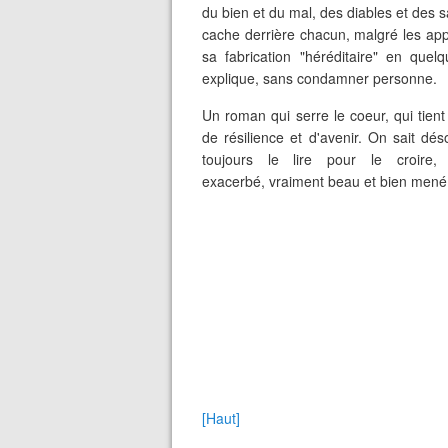
du bien et du mal, des diables et des sa
cache derrière chacun, malgré les appa
sa fabrication "héréditaire" en quel
explique, sans condamner personne.
Un roman qui serre le coeur, qui tient
de résilience et d'avenir. On sait dés
toujours le lire pour le croire, 
exacerbé, vraiment beau et bien mené.
[Haut]