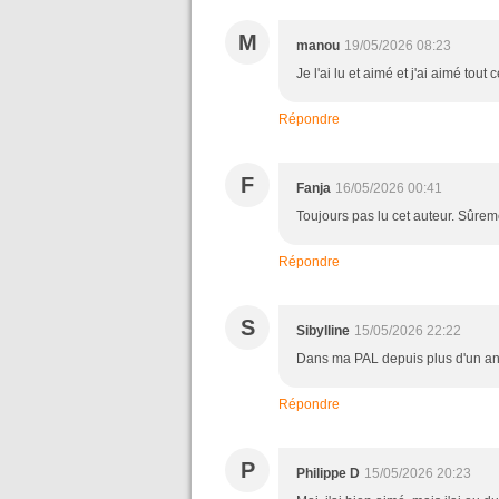
M
manou
19/05/2026 08:23
Je l'ai lu et aimé et j'ai aimé tout c
Répondre
F
Fanja
16/05/2026 00:41
Toujours pas lu cet auteur. Sûrem
Répondre
S
Sibylline
15/05/2026 22:22
Dans ma PAL depuis plus d'un an.
Répondre
P
Philippe D
15/05/2026 20:23