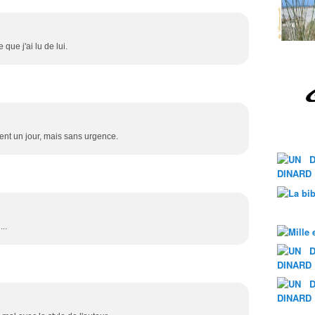
e que j'ai lu de lui.
ent un jour, mais sans urgence.
..