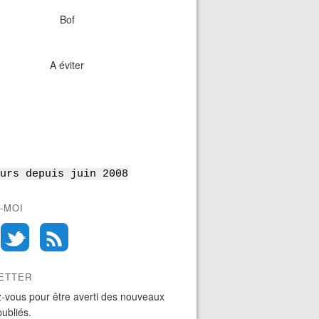
Bof
A éviter
urs depuis juin 2008
-MOI
ETTER
-vous pour être averti des nouveaux
publiés.