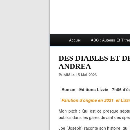
Accueil
ABC : Auteurs Et Titr
DES DIABLES ET DES
ANDREA
Publié le 15 Mai 2026
Roman - Editions Lizzie - 7h06 d'é
Parution d'origine en 2021 et Lizz
Mon pitch : Qui est ce presque septu
publics dans les gares devant des spec
Joe (Joseph) raconte son histoire, qui