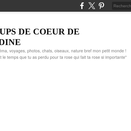
UPS DE COEUR DE
DINE
éma, voyages, photos, chats, oiseaux, nature bref mon petit monde !
" C'est le temps que tu as perdu pour ta rose qui fait ta rose si importante"