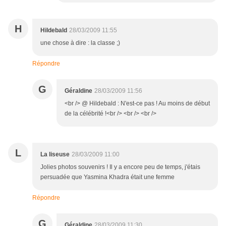
H
Hildebald
28/03/2009 11:55
une chose à dire : la classe ;)
Répondre
G
Géraldine
28/03/2009 11:56
<br /> @ Hildebald : N'est-ce pas ! Au moins de début
de la célébrité !<br /> <br /> <br />
L
La liseuse
28/03/2009 11:00
Jolies photos souvenirs ! Il y a encore peu de temps, j'étais
persuadée que Yasmina Khadra était une femme
Répondre
G
Géraldine
28/03/2009 11:30