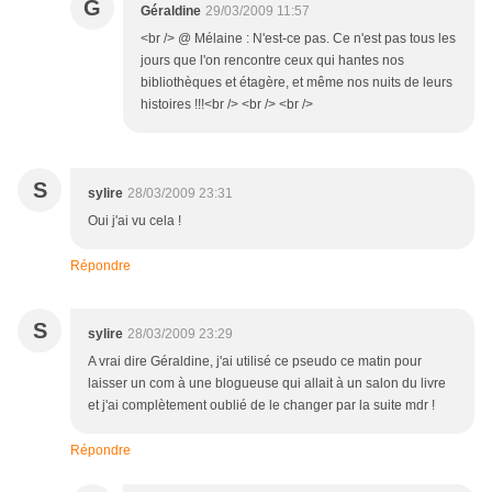
G
Géraldine
29/03/2009 11:57
<br /> @ Mélaine : N'est-ce pas. Ce n'est pas tous les
jours que l'on rencontre ceux qui hantes nos
bibliothèques et étagère, et même nos nuits de leurs
histoires !!!<br /> <br /> <br />
S
sylire
28/03/2009 23:31
Oui j'ai vu cela !
Répondre
S
sylire
28/03/2009 23:29
A vrai dire Géraldine, j'ai utilisé ce pseudo ce matin pour
laisser un com à une blogueuse qui allait à un salon du livre
et j'ai complètement oublié de le changer par la suite mdr !
Répondre