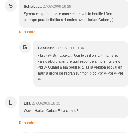
S
Schlabaya
27/03/2009 19:29
Sympa ces photos, et comme ça on voit ta bouille ! Bon
courage pour le thriller à 4 mains avec Harlan Coben ;-)
Répondre
G
Géraldine
27/03/2009 19:36
<br /> @ Schlabaya : Pour le thrillers à 4 mains, je
vais d'abord attendre qu'il reponde à mon interview
<br /> Quand à ma bouille, tu as la version estival en
haut à droite de l'écran sur mon blog <br /> <br /> <br
/>
L
Liza
27/03/2009 18:35
Waw : Harlan Coben !! La classe !
Répondre