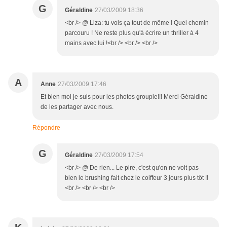
G
Géraldine
27/03/2009 18:36
<br /> @ Liza: tu vois ça tout de même ! Quel chemin
parcouru ! Ne reste plus qu'à écrire un thriller à 4
mains avec lui !<br /> <br /> <br />
A
Anne
27/03/2009 17:46
Et bien moi je suis pour les photos groupie!!! Merci Géraldine
de les partager avec nous.
Répondre
G
Géraldine
27/03/2009 17:54
<br /> @ De rien... Le pire, c'est qu'on ne voit pas
bien le brushing fait chez le coiffeur 3 jours plus tôt !!
<br /> <br /> <br />