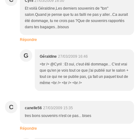
Cyril
27/03/2009 16:00
Et voilà Géraldine,Les derniers souvenirs de "ton"
salon.Quand je pense que tu as failli ne pas y aller...Ca aurait
été dommage, tu ne crois pas ?Que de souvenirs rapportés
dans tes bagages...bisous
Répondre
G
Géraldine
27/03/2009 16:46
<br /> @Cyril : Et oui, c'eut été dommage... C'est vrai
que qu'en je vois tout ce que j'ai publié sur le salon +
tout ce qui ne se publie pas, ça fait un paquet tout de
même <br /> <br /> <br />
C
canelle56
27/03/2009 15:35
tres bons souvenirs n'est ce pas... bises
Répondre