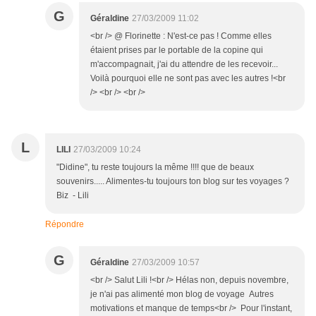
G
Géraldine
27/03/2009 11:02
<br /> @ Florinette : N'est-ce pas ! Comme elles
étaient prises par le portable de la copine qui
m'accompagnait, j'ai du attendre de les recevoir...
Voilà pourquoi elle ne sont pas avec les autres !<br
/> <br /> <br />
L
LILI
27/03/2009 10:24
"Didine", tu reste toujours la même !!!! que de beaux
souvenirs..... Alimentes-tu toujours ton blog sur tes voyages ?
Biz - Lili
Répondre
G
Géraldine
27/03/2009 10:57
<br /> Salut Lili !<br /> Hélas non, depuis novembre,
je n'ai pas alimenté mon blog de voyage Autres
motivations et manque de temps<br /> Pour l'instant,