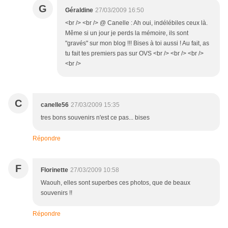
G
Géraldine
27/03/2009 16:50
<br /> <br /> @ Canelle : Ah oui, indélébiles ceux là.
Même si un jour je perds la mémoire, ils sont
"gravés" sur mon blog !!! Bises à toi aussi ! Au fait, as
tu fait tes premiers pas sur OVS <br /> <br /> <br />
<br />
C
canelle56
27/03/2009 15:35
tres bons souvenirs n'est ce pas... bises
Répondre
F
Florinette
27/03/2009 10:58
Waouh, elles sont superbes ces photos, que de beaux
souvenirs !!
Répondre