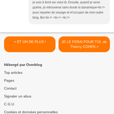
je suis à fond sur celui là. Ensuite, quand je serai
guérie, je retrouverai sans doute la dynamique<br />
pour reparler de voyage et m'occuper de mon autre
blog. Biz<br /> <br /> <br />
< ET UN DE PLUS !
JE LE FERAI POUR TOI, de
Thierry COHEN >
Hébergé par Overblog
Top articles
Pages
Contact
Signaler un abus
C.G.U.
Cookies et données personnelles