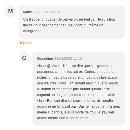
M
Manu
28/03/2009 08:26
C'est super chouette ! Je t'envie d'oser tout ça ! Je suis trop
timide pour oser demander une photo ou même un
autographe
Répondre
G
Géraldine
28/03/2009 11:19
<br /> @ Manu : Il faut ce dire que ces gens sont des
personnes comme les autres. Certes, un peu plus
riches, un peu plus célèbre, un peu plus talentueux
que d'autres. Mais il ont autant besoin que toi de<br
/> dormir et manger, et jure autant quand ils se
cognent un doigt de pieds contre un pied de table...
<br /> Bon faut dire j'ai souvent foncé, et regretté
quand je ne le faisait pas. Qui ne risque rien n'a rien,
même si parfois, je suis morte de trouille, j'ay vais
quand même !<br /> <br /> <br />