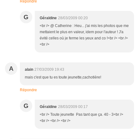
Répondre
G
Géraldine
28/03/2009 00:20
<br /> @ Catherine : Heu... j'ai mis les photos que me
mettaient le plus en valeur, idem pour l'auteur ! J'a
évité celles où je ferme les yeux and co !<br /> <br />
<br />
A
alain
27/03/2009 19:43
mais c'est que tu es toute jeunette,cachotière!
Répondre
G
Géraldine
28/03/2009 00:17
<br /> Toute jeunette Pas tant que ça. 40 - 3<br />
<br /> <br /> <br />