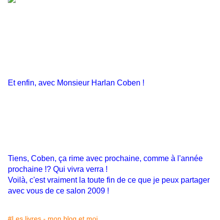
Et enfin, avec Monsieur Harlan Coben !
Tiens, Coben, ça rime avec prochaine, comme à l'année
prochaine !? Qui vivra verra !
Voilà, c'est vraiment la toute fin de ce que je peux partager
avec vous de ce salon 2009 !
#Les livres - mon blog et moi