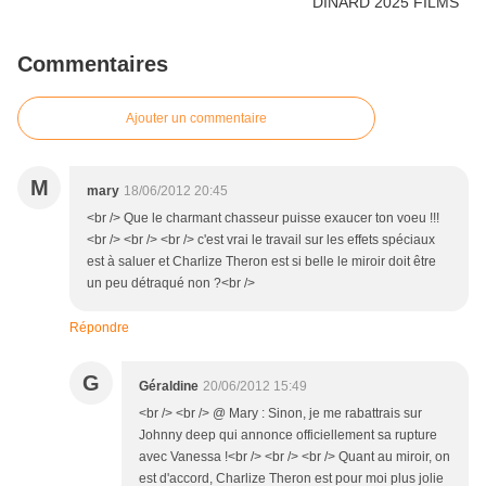
Commentaires
Ajouter un commentaire
M
mary
18/06/2012 20:45
<br /> Que le charmant chasseur puisse exaucer ton voeu !!!
<br /> <br /> <br /> c'est vrai le travail sur les effets spéciaux
est à saluer et Charlize Theron est si belle le miroir doit être
un peu détraqué non ?<br />
Répondre
G
Géraldine
20/06/2012 15:49
<br /> <br /> @ Mary : Sinon, je me rabattrais sur
Johnny deep qui annonce officiellement sa rupture
avec Vanessa !<br /> <br /> <br /> Quant au miroir, on
est d'accord, Charlize Theron est pour moi plus jolie