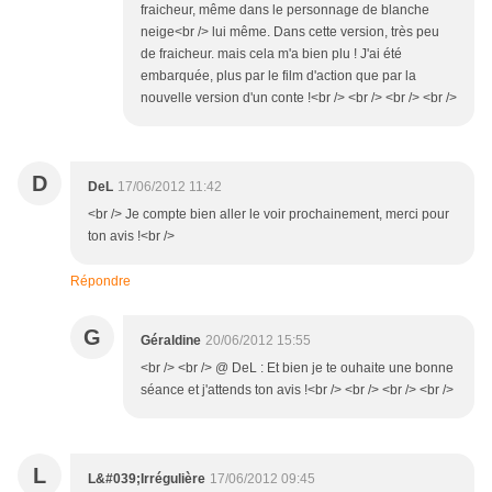
fraicheur, même dans le personnage de blanche
neige<br /> lui même. Dans cette version, très peu
de fraicheur. mais cela m'a bien plu ! J'ai été
embarquée, plus par le film d'action que par la
nouvelle version d'un conte !<br /> <br /> <br /> <br />
D
DeL
17/06/2012 11:42
<br /> Je compte bien aller le voir prochainement, merci pour
ton avis !<br />
Répondre
G
Géraldine
20/06/2012 15:55
<br /> <br /> @ DeL : Et bien je te ouhaite une bonne
séance et j'attends ton avis !<br /> <br /> <br /> <br />
L
L&#039;Irrégulière
17/06/2012 09:45