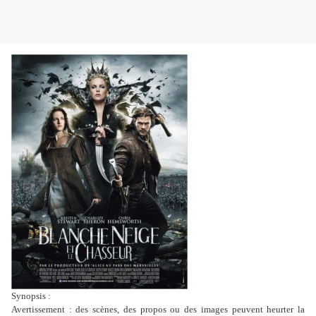
Synopsis :
Avertissement : des scènes, des propos ou des images peuvent heurter la