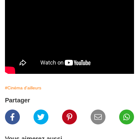
#Cinéma d'ailleurs
Partager
Vous aimerez aussi