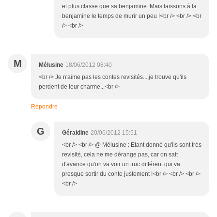
et plus classe que sa benjamine. Mais laissons à la
benjamine le temps de murir un peu !<br /> <br /> <br
/> <br />
M
Mélusine
18/06/2012 08:40
<br /> Je n'aime pas les contes revisités....je trouve qu'ils
perdent de leur charme...<br />
Répondre
G
Géraldine
20/06/2012 15:51
<br /> <br /> @ Mélusine : Etant donné qu'ils sont très
revisité, cela ne me dérange pas, car on sait
d'avance qu'on va voir un truc différent qui va
presque sortir du conte justement !<br /> <br /> <br />
<br />