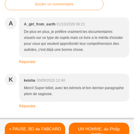
Ajouter un commentaire
A
A_girl_from_earth
01/10/2020 00:21
De plus en plus, je préfère vraiment les documentaires
visuels sur ce type de sujets mais ce livre a le mérite d'exister
pour ceux qui veulent approfondir leur compréhension des
autistes, c'est déjà une bonne chose.
Répondre
K
keisha
30/09/2020 12:40
Merci! Super billet, avec tes bémols et ton dernier paragraphe
plein de sagesse.
Répondre
< PAUSE, BD de FABCARO
UN HOMME, de Philip