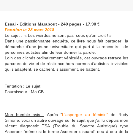
Essai - Editions Marabout - 240 pages - 17.90 €
Parution le 28 mars 2018
Le sujet :
« Les weirdos ne sont pas ceux qu’on croit ! »
Dans une passionnante enquête, ce livre nous fait partager la
démarche d’une jeune universitaire qui part à la rencontre de
personnes autistes afin de leur donner la parole.
Loin des clichés ordinairement véhiculés, cet ouvrage retrace les
parcours de vie et de résilience hors normes d’autistes invisibles
qui s’adaptent, se cachent, s’assument, se battent.
Tentation : Le sujet
Fournisseur : Ma CB
Mon humble avis :
Après "
L'asperger au féminin"
de Rudy
Simone, voici un autre ouvrage sur le sujet que j'ai lu depuis mon
récent diagnostic TSA (Trouble du Spectre Autistique) type
Asperger (même si le terme Asperger disparaît peu à peu de la