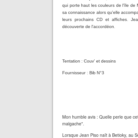
qui porte haut les couleurs de l'île d
sa connaissance alors qu'elle accompag
leurs prochains CD et affiches. Je
découverte de l'accordéon.
Tentation : Couv' et dessins
Fournisseur : Bib N°3
Mon humble avis : Quelle perle que cet 
malgache".
Lorsque Jean Piso naît à Betioky, au 