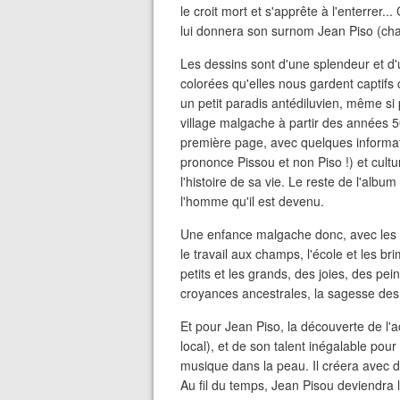
le croit mort et s'apprête à l'enterrer
lui donnera son surnom Jean Piso (chat
Les dessins sont d'une splendeur et d'
colorées qu'elles nous gardent captifs
un petit paradis antédiluvien, même si
village malgache à partir des années 50
première page, avec quelques informat
prononce Pissou et non Piso !) et cul
l'histoire de sa vie. Le reste de l'album
l'homme qu'il est devenu.
Une enfance malgache donc, avec les bêt
le travail aux champs, l'école et les b
petits et les grands, des joies, des pei
croyances ancestrales, la sagesse des
Et pour Jean Piso, la découverte de l'a
local), et de son talent inégalable pour 
musique dans la peau. Il créera avec d
Au fil du temps, Jean Pisou deviendra l