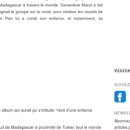
e Madagascar à travers le monde. Geneviève Marot a fait
nait le groupe sur la route, pour réaliser les visuels de
an Piso lui a conté son enfance, et notamment, sa
Visite
SUIVEZ
album qui aurait pu s'intituler "récit d'une enfance
NEWSL
Abonnez
Sud de Madagascar à proximité de Tuléar, tout le monde
articles 