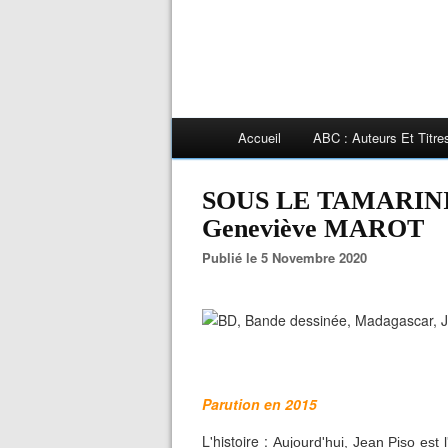
Accueil
ABC : Auteurs Et Titr
SOUS LE TAMARINI
Geneviève MAROT
Publié le 5 Novembre 2020
Parution en 2015
L'histoire :
Aujourd'hui, Jean Piso est 