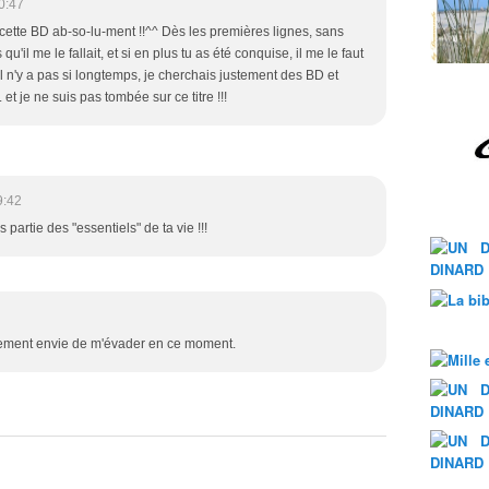
0:47
cette BD ab-so-lu-ment !!^^ Dès les premières lignes, sans
qu'il me le fallait, et si en plus tu as été conquise, il me le faut
l n'y a pas si longtemps, je cherchais justement des BD et
 je ne suis pas tombée sur ce titre !!!
9:42
s partie des "essentiels" de ta vie !!!
ellement envie de m'évader en ce moment.