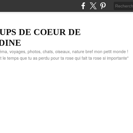
UPS DE COEUR DE
DINE
éma, voyages, photos, chats, oiseaux, nature bref mon petit monde !
" C'est le temps que tu as perdu pour ta rose qui fait ta rose si importante"