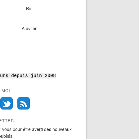
Bof
A éviter
urs depuis juin 2008
-MOI
ETTER
-vous pour être averti des nouveaux
publiés.