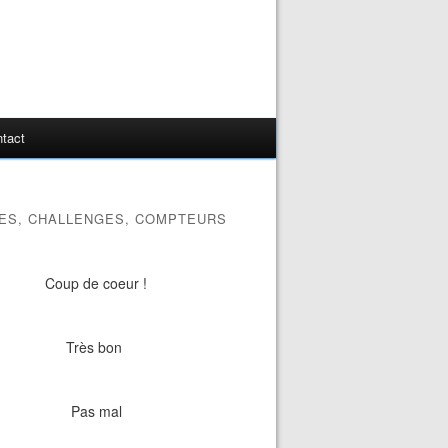
tact
ES, CHALLENGES, COMPTEURS
Coup de coeur !
Très bon
Pas mal