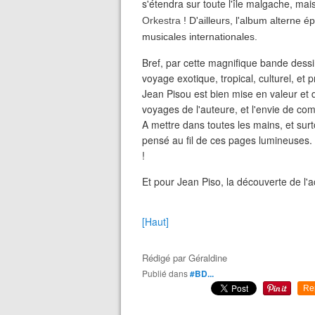
s'étendra sur toute l'île malgache, ma
Orkestra
! D'ailleurs, l'album alterne
musicales internationales.
Bref, par cette magnifique bande des
voyage exotique, tropical, culturel, et
Jean Pisou est bien mise en valeur et d
voyages de l'auteure, et l'envie de co
A mettre dans toutes les mains, et surt
pensé au fil de ces pages lumineuses. 
!
Et pour Jean Piso, la découverte de l'
[Haut]
Rédigé par
Géraldine
Publié dans
#BD...
Re