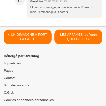
G
Géraldine
23/02/2021 21:25
Et bien si tu veux, je pourrai te le prêter ! Dans un
mois, j'emménage à Dinard :)
< UN DIMANCHE A FORT
LES AFFAMES, de Yann
LA LATTE
QUEFFELEC >
Hébergé par Overblog
Top articles
Pages
Contact
Signaler un abus
C.G.U.
Cookies et données personnelles