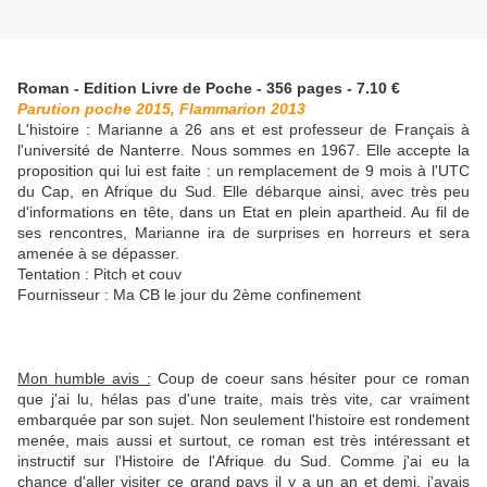
Roman - Edition Livre de Poche - 356 pages - 7.10 €
Parution poche 2015, Flammarion 2013
L'histoire : Marianne a 26 ans et est professeur de Français à
l'université de Nanterre. Nous sommes en 1967. Elle accepte la
proposition qui lui est faite : un remplacement de 9 mois à l'UTC
du Cap, en Afrique du Sud. Elle débarque ainsi, avec très peu
d'informations en tête, dans un Etat en plein apartheid. Au fil de
ses rencontres, Marianne ira de surprises en horreurs et sera
amenée à se dépasser.
Tentation : Pitch et couv
Fournisseur : Ma CB le jour du 2ème confinement
Mon humble avis :
Coup de coeur sans hésiter pour ce roman
que j'ai lu, hélas pas d'une traite, mais très vite, car vraiment
embarquée par son sujet. Non seulement l'histoire est rondement
menée, mais aussi et surtout, ce roman est très intéressant et
instructif sur l'Histoire de l'Afrique du Sud. Comme j'ai eu la
chance d'aller visiter ce grand pays il y a un an et demi, j'avais