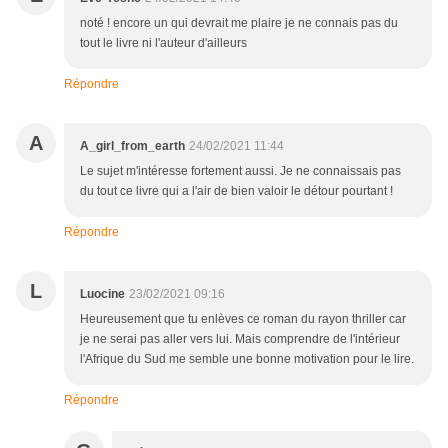
noté ! encore un qui devrait me plaire je ne connais pas du
tout le livre ni l'auteur d'ailleurs
Répondre
A
A_girl_from_earth
24/02/2021 11:44
Le sujet m'intéresse fortement aussi. Je ne connaissais pas
du tout ce livre qui a l'air de bien valoir le détour pourtant !
Répondre
L
Luocine
23/02/2021 09:16
Heureusement que tu enlèves ce roman du rayon thriller car
je ne serai pas aller vers lui. Mais comprendre de l'intérieur
l'Afrique du Sud me semble une bonne motivation pour le lire.
Répondre