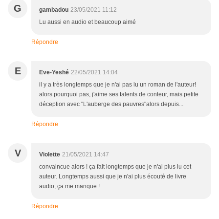
G
gambadou
23/05/2021 11:12
Lu aussi en audio et beaucoup aimé
Répondre
E
Eve-Yeshé
22/05/2021 14:04
il y a très longtemps que je n'ai pas lu un roman de l'auteur!
alors pourquoi pas, j'aime ses talents de conteur, mais petite
déception avec "L'auberge des pauvres"alors depuis...
Répondre
V
Violette
21/05/2021 14:47
convaincue alors ! ça fait longtemps que je n'ai plus lu cet
auteur. Longtemps aussi que je n'ai plus écouté de livre
audio, ça me manque !
Répondre