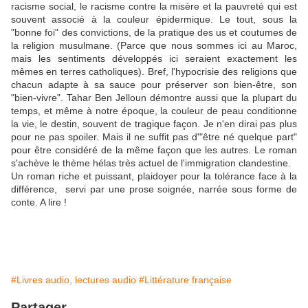
racisme social, le racisme contre la misère et la pauvreté qui est
souvent associé à la couleur épidermique. Le tout, sous la
"bonne foi" des convictions, de la pratique des us et coutumes de
la religion musulmane. (Parce que nous sommes ici au Maroc,
mais les sentiments développés ici seraient exactement les
mêmes en terres catholiques). Bref, l'hypocrisie des religions que
chacun adapte à sa sauce pour préserver son bien-être, son
"bien-vivre". Tahar Ben Jelloun démontre aussi que la plupart du
temps, et même à notre époque, la couleur de peau conditionne
la vie, le destin, souvent de tragique façon. Je n'en dirai pas plus
pour ne pas spoiler. Mais il ne suffit pas d'"être né quelque part"
pour être considéré de la même façon que les autres. Le roman
s'achève le thème hélas très actuel de l'immigration clandestine.
Un roman riche et puissant, plaidoyer pour la tolérance face à la
différence, servi par une prose soignée, narrée sous forme de
conte. A lire !
#Livres audio, lectures audio
#Littérature française
Partager