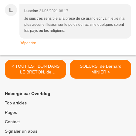
L
Luocine
21/05/2021 08:17
Je suis très sensible à la prose de ce grand écrivain, et je n’ai
plus aucune illusion sur le poids du racisme quelques soient
les pays où les religions.
Répondre
< TOUT EST BON DANS
SOEURS, de Bernard
LE BRETON, de
MINIER >
DELETTRES & ALTEO
Hébergé par Overblog
Top articles
Pages
Contact
Signaler un abus