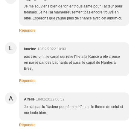
Je me souviens bien de ton enthousiasme pour Facteur pour
femmes. Je ne l'ai malheureusement pas encore trouvé en
bibli. Espérons que j'aurai plus de chance avec cet album-ci.
Répondre
L
luocine
18/02/2022 10:03
pas très loin , le canal qui relie l'Ille à la Rance a été creusé
en partie par des bagnards et aussi le canal de Nantes à
Brest.
Répondre
A
Aifelle
18/02/2022 08:52
Je n'ai pas lu "facteur pour femmes",mais le thème de celui-ci
me tente bien.
Répondre