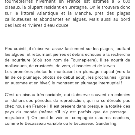
tournepierres hivernant en France est estimée à 6 000
oiseaux, la plupart résidant en Bretagne. On le trouvera donc
sur le littoral Atlantique et la Manche, près des plages
caillouteuses et abondantes en algues. Mais aussi au bord
des lacs et rivières d'eau douce.
Peu craintif, il s'observe assez facilement sur les plages, fouillant
les algues et retournant pierres et débris échoués à la recherche
de nourriture (d'où son nom de Tournepierre). Il se nourrit de
mollusques, de crustacés, de vers, d'insectes et de larves.
Les premières photos le montraient en plumage nuptial (vers le
fin de ce plumage, photos de début août), les prochaines (prise
en automne et en hiver) le montrent en plumage internuptial !
C'est un oiseau très sociable, qui s'observe souvent en colonies
en dehors des périodes de reproduction, qui ne se déroule pas
chez nous en France ! Il est présent dans presque la totalité des
pays du monde (même s'il n'y est parfois que de passage...
migratoire !) On peut le voir en compagnie d'autres espèces,
comme le Bécasseau variable ou le bécasseau Sanderling.