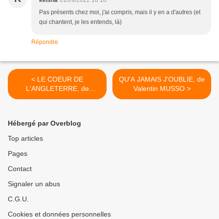
keisha
01/09/2022 10:18
Pas présents chez moi, j'ai compris, mais il y en a d'autres (et
qui chantent, je les entends, là)
Répondre
< LE COEUR DE
QU'A JAMAIS J'OUBLIE, de
L'ANGLETERRE, de
Valentin MUSSO >
Jonathan COE
Hébergé par Overblog
Top articles
Pages
Contact
Signaler un abus
C.G.U.
Cookies et données personnelles