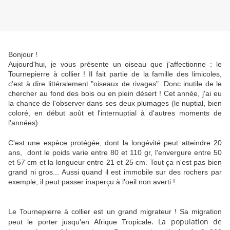
Bonjour !
Aujourd'hui, je vous présente un oiseau que j'affectionne : le
Tournepierre à collier ! Il fait partie de la famille des limicoles,
c'est à dire littéralement "oiseaux de rivages". Donc inutile de le
chercher au fond des bois ou en plein désert ! Cet année, j'ai eu
la chance de l'observer dans ses deux plumages (le nuptial, bien
coloré, en début août et l'internuptial à d'autres moments de
l'années)
C'est une espèce protégée, dont la longévité peut atteindre 20
ans, dont le poids varie entre 80 et 110 gr, l'envergure entre 50
et 57 cm et la longueur entre 21 et 25 cm. Tout ça n'est pas bien
grand ni gros... Aussi quand il est immobile sur des rochers par
exemple, il peut passer inaperçu à l'oeil non averti !
Le Tournepierre à collier est un grand migrateur ! Sa migration
.
La population de
peut le porter jusqu'en Afrique Tropicale