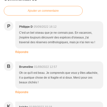
Ajouter un commentaire
P
Philippe D
05/09/2022 16:12
C'est un bel oiseau que je ne connais pas. En vacances,
j'espère toujours découvrir des espèces d'oiseaux, j'ai
traversé des réserves ornithologiques, mais je n'ai rien vu !
Répondre
B
Brumeline
01/09/2022 12:57
Oh ce qu'il est beau. Je comprends que vous y êtes attachée,
il a quelque chose de si fragile et si doux. Merci pour ces
beaux clichés !
Répondre
K