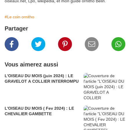
oiseaux.net, Lpo, wikipédia, et mon guide ornitho Belin.
#Le coin ornitho
Partager
Vous aimerez aussi
L'OISEAU DU MOIS (juin 2024) : LE
GRAVELOT A COLLIER INTERROMPU
L'OISEAU DU MOIS ( Fev 2024) : LE
CHEVALIER GAMBETTE