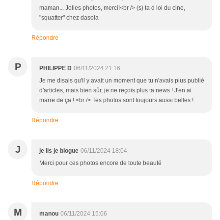
maman... Jolies photos, merci!<br /> (s) ta d loi du cine,
"squatter" chez dasola
Répondre
P
PHILIPPE D
06/11/2024 21:16
Je me disais qu'il y avait un moment que tu n'avais plus publié
d'articles, mais bien sûr, je ne reçois plus ta news ! J'en ai
marre de ça ! <br /> Tes photos sont toujours aussi belles !
Répondre
J
je lis je blogue
06/11/2024 18:04
Merci pour ces photos encore de toute beauté
Répondre
M
manou
06/11/2024 15:06