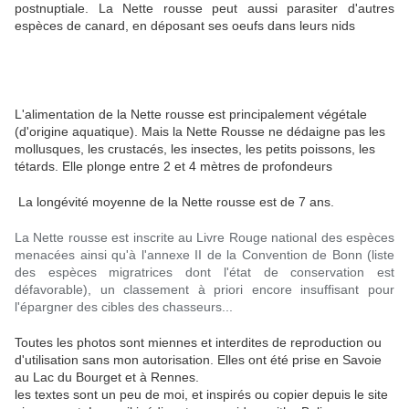
postnuptiale. La Nette rousse peut aussi parasiter d'autres
espèces de canard, en déposant ses oeufs dans leurs nids
L'alimentation de la Nette rousse est principalement végétale
(d'origine aquatique). Mais la Nette Rousse ne dédaigne pas les
mollusques, les crustacés, les insectes, les petits poissons, les
tétards. Elle plonge entre 2 et 4 mètres de profondeurs
La longévité moyenne de la Nette rousse est de 7 ans.
La Nette rousse est inscrite au Livre Rouge national des espèces
menacées ainsi qu'à l'annexe II de la Convention de Bonn (liste
des espèces migratrices dont l'état de conservation est
défavorable), un classement à priori encore insuffisant pour
l'épargner des cibles des chasseurs...
Toutes les photos sont miennes et interdites de reproduction ou
d'utilisation sans mon autorisation. Elles ont été prise en Savoie
au Lac du Bourget et à Rennes.
les textes sont un peu de moi, et inspirés ou copier depuis le site