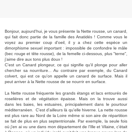
Bonjour, aujourd'hui, je vous présente la Nette rousse, un canard,
qui fait donc partie de la famille des Anatidés ! Comme vous le
voyez au premier coup d'oeil, il y a chez cette espèce un
dimorphisme sexuel important : impossible de confondre le mâle
(bec rouge et tête rousse), de la femelle ci-dessous, plus "terne",
j'aime dire aux tons plus doux !
C'est un Canard plongeur, ce qui signifie qu'il plonge pour aller
chercher sa nourriture... Au contraire par exemple, du Canard
colvert, qui est ce qu'on appelle un canard de surface. Mais il
peut arriver à la Nette rousse de se nourrir en surface.
La Nette rousse fréquente les grands étangs et lacs entourés de
roselières et de végétation épaisse. Mais on la trouve aussi
dans les baies, les estuaires, principalement dans le pourtour
méditerranéen. C'est d'ailleurs là qu'elle hiverne. La nette rousse
est plus rare au Nord de la Loire même si son aire de répartition
se fait de plus en plus septentrionale. Par exemple, la seule fois
où j'en ai vu une dans mon département de l'Ille et Vilaine, c'était