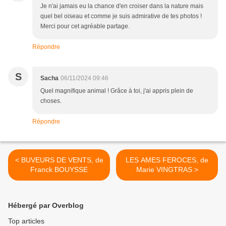
Je n'ai jamais eu la chance d'en croiser dans la nature mais
quel bel oiseau et comme je suis admirative de tes photos !
Merci pour cet agréable partage.
Répondre
S
Sacha
06/11/2024 09:46
Quel magnifique animal ! Grâce à toi, j'ai appris plein de
choses.
Répondre
< BUVEURS DE VENTS, de
LES AMES FEROCES, de
Franck BOUYSSE
Marie VINGTRAS >
Hébergé par Overblog
Top articles