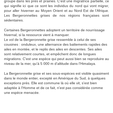
groupe dans les prés et prairies. C'est une migratrice partielle, ce
qui signifie ici que ce sont les individus du nord qui vont migrer,
pour aller hiverner au Moyen Orient et au Nord Est de l'Afrique.
Les Bergeronnettes grises de nos régions françaises sont
sédentaires.
Certaines Bergeronnettes adoptent un territoire de nourrissage
hivernal, si la ressource vient à manquer.
Le vol de la Bergeronnette grise ressemble à celui de ses
cousines : onduleux, une alternance des battements rapides des
ailes en montée, et le replis des ailes en descentes. Ses ailes
sont relativement courtes, et empêchent donc de longues
migrations. C'est une espèce qui peut aussi bien se reproduire au
niveau de la mer, qu'à 5 000 m d'altitude dans l'Himalaya.
La Bergeronnette grise et ses sous-espèces est visible quasiment
dans le monde entier, excepté en Amérique du Sud, à quelques
exceptions près. Elle est commune là où elle vit, s'est bien
adaptée à l'Homme et de ce fait, n'est pas considérée comme
une espèce menacée.