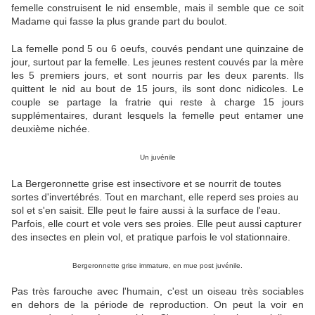
femelle construisent le nid ensemble, mais il semble que ce soit
Madame qui fasse la plus grande part du boulot.
La femelle pond 5 ou 6 oeufs, couvés pendant une quinzaine de
jour, surtout par la femelle. Les jeunes restent couvés par la mère
les 5 premiers jours, et sont nourris par les deux parents. Ils
quittent le nid au bout de 15 jours, ils sont donc nidicoles. Le
couple se partage la fratrie qui reste à charge 15 jours
supplémentaires, durant lesquels la femelle peut entamer une
deuxième nichée.
Un juvénile
La Bergeronnette grise est insectivore et se nourrit de toutes
sortes d'invertébrés. Tout en marchant, elle reperd ses proies au
sol et s'en saisit. Elle peut le faire aussi à la surface de l'eau.
Parfois, elle court et vole vers ses proies. Elle peut aussi capturer
des insectes en plein vol, et pratique parfois le vol stationnaire.
Bergeronnette grise immature, en mue post juvénile.
Pas très farouche avec l'humain, c'est un oiseau très sociables
en dehors de la période de reproduction. On peut la voir en