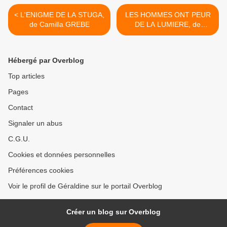
< L'ENIGME DE LA STUGA,
LES HOMMES ONT PEUR
de Camilla GREBE
DE LA LUMIERE, de
Douglas KENNEDY >
Hébergé par Overblog
Top articles
Pages
Contact
Signaler un abus
C.G.U.
Cookies et données personnelles
Préférences cookies
Voir le profil de Géraldine sur le portail Overblog
Créer un blog sur Overblog