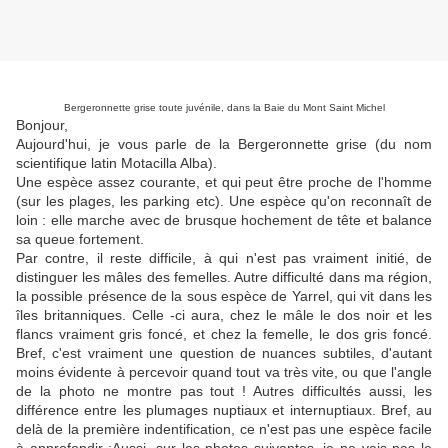
Bergeronnette grise toute juvénile, dans la Baie du Mont Saint Michel
Bonjour,
Aujourd'hui, je vous parle de la Bergeronnette grise (du nom
scientifique latin Motacilla Alba).
Une espèce assez courante, et qui peut être proche de l'homme
(sur les plages, les parking etc). Une espèce qu'on reconnaît de
loin : elle marche avec de brusque hochement de tête et balance
sa queue fortement.
Par contre, il reste difficile, à qui n'est pas vraiment initié, de
distinguer les mâles des femelles. Autre difficulté dans ma région,
la possible présence de la sous espèce de Yarrel, qui vit dans les
îles britanniques. Celle -ci aura, chez le mâle le dos noir et les
flancs vraiment gris foncé, et chez la femelle, le dos gris foncé.
Bref, c'est vraiment une question de nuances subtiles, d'autant
moins évidente à percevoir quand tout va très vite, ou que l'angle
de la photo ne montre pas tout ! Autres difficultés aussi, les
différence entre les plumages nuptiaux et internuptiaux. Bref, au
delà de la première indentification, ce n'est pas une espèce facile