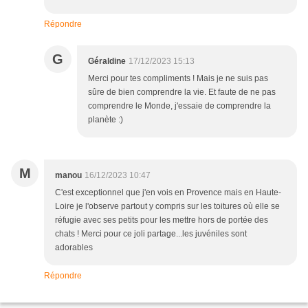
Répondre
G
Géraldine
17/12/2023 15:13
Merci pour tes compliments ! Mais je ne suis pas
sûre de bien comprendre la vie. Et faute de ne pas
comprendre le Monde, j'essaie de comprendre la
planète :)
M
manou
16/12/2023 10:47
C'est exceptionnel que j'en vois en Provence mais en Haute-
Loire je l'observe partout y compris sur les toitures où elle se
réfugie avec ses petits pour les mettre hors de portée des
chats ! Merci pour ce joli partage...les juvéniles sont
adorables
Répondre