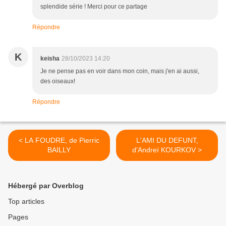
splendide série ! Merci pour ce partage
Répondre
K
keisha
28/10/2023 14:20
Je ne pense pas en voir dans mon coin, mais j'en ai aussi,
des oiseaux!
Répondre
< LA FOUDRE, de Pierric
L'AMI DU DEFUNT,
BAILLY
d'Andreï KOURKOV >
Hébergé par Overblog
Top articles
Pages