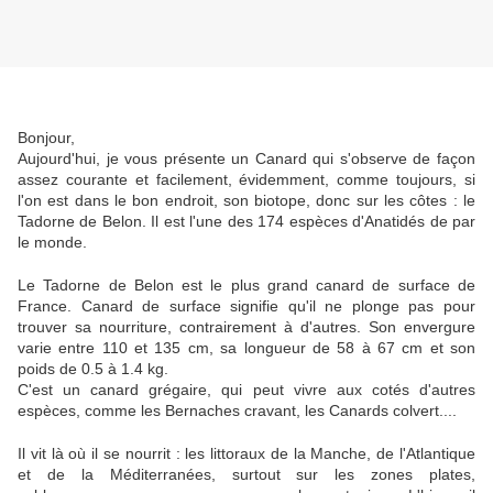
Bonjour,
Aujourd'hui, je vous présente un Canard qui s'observe de façon
assez courante et facilement, évidemment, comme toujours, si
l'on est dans le bon endroit, son biotope, donc sur les côtes : le
Tadorne de Belon. Il est l'une des 174 espèces d'Anatidés de par
le monde.
Le Tadorne de Belon est le plus grand canard de surface de
France. Canard de surface signifie qu'il ne plonge pas pour
trouver sa nourriture, contrairement à d'autres. Son envergure
varie entre 110 et 135 cm, sa longueur de 58 à 67 cm et son
poids de 0.5 à 1.4 kg.
C'est un canard grégaire, qui peut vivre aux cotés d'autres
espèces, comme les Bernaches cravant, les Canards colvert....
Il vit là où il se nourrit : les littoraux de la Manche, de l'Atlantique
et de la Méditerranées, surtout sur les zones plates,