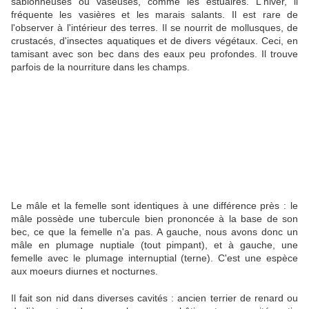
sablonneuses ou vaseuses, comme les estuaires. L'hiver, il
fréquente les vasières et les marais salants. Il est rare de
l'observer à l'intérieur des terres. Il se nourrit de mollusques, de
crustacés, d'insectes aquatiques et de divers végétaux. Ceci, en
tamisant avec son bec dans des eaux peu profondes. Il trouve
parfois de la nourriture dans les champs.
Le mâle et la femelle sont identiques à une différence près : le
mâle possède une tubercule bien prononcée à la base de son
bec, ce que la femelle n'a pas. A gauche, nous avons donc un
mâle en plumage nuptiale (tout pimpant), et à gauche, une
femelle avec le plumage internuptial (terne). C'est une espèce
aux moeurs diurnes et nocturnes.
Il fait son nid dans diverses cavités : ancien terrier de renard ou