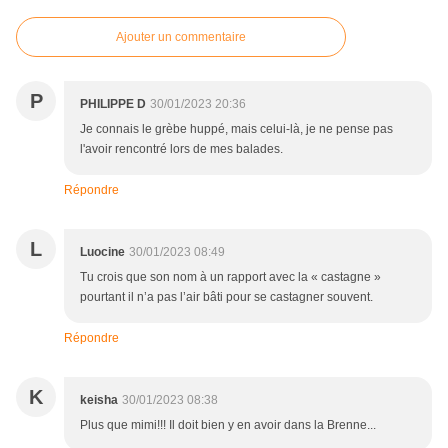
Ajouter un commentaire
P
PHILIPPE D
30/01/2023 20:36
Je connais le grèbe huppé, mais celui-là, je ne pense pas
l'avoir rencontré lors de mes balades.
Répondre
L
Luocine
30/01/2023 08:49
Tu crois que son nom à un rapport avec la « castagne »
pourtant il n’a pas l’air bâti pour se castagner souvent.
Répondre
K
keisha
30/01/2023 08:38
Plus que mimi!!! Il doit bien y en avoir dans la Brenne...