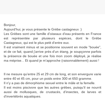
Bonjour,
Aujourd'hui, je vous présente le Grèbe castagneux :)
Les Grèbes sont une famille d'oiseaux d'eau présents en France
est représentée par plusieurs espèces, dont le Grèbe
Castagneux, qui est le plus petit d'entre eux.
Il est vraiment minus et se positionne souvent en mode "bouée",
et de ce fait, quand j'arrive près d'un étang, je soupçonne parfois
la présence de bouée et une fois mon zoom déployé, je réalise
ma méprise... Et quand je m'approche (raisonnablement) aussi !
Il ne mesure qu'entre 25 et 29 cm de long, et son envergure varie
entre 40 et 45 cm, pour un poids entre 300 et 650 gramme.
Il n'y a pas de dimorphisme sexuel entre le mâle et la femelle.
Il est moins piscivore que les autres grèbes, puisqu'il se nourrit
aussi de mollusques, de crustacés, d'insectes, de larves et
d'invertébrés aquatiques.