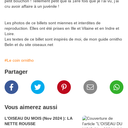
petit bouchon ! Tellement petit que la 1ère fois que je l'ai vu, j'ai
cru avoir affaire à un juvénile !
Les photos de ce billets sont miennes et interdites de
reproduction. Elles ont été prises en Ille et Vilaine et en Indre et
Loire.
Les textes de ce billet sont inspirés de moi, de mon guide ornitho
Belin et du site oiseaux.net
#Le coin ornitho
Partager
Vous aimerez aussi
L'OISEAU DU MOIS (Nov 2024 ): LA
NETTE ROUSSE