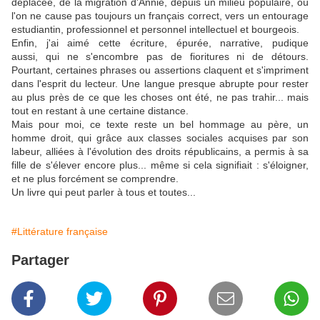
déplacée, de la migration d'Annie, depuis un milieu populaire, où
l'on ne cause pas toujours un français correct, vers un entourage
estudiantin, professionnel et personnel intellectuel et bourgeois.
Enfin, j'ai aimé cette écriture, épurée, narrative, pudique
aussi, qui ne s'encombre pas de fioritures ni de détours.
Pourtant, certaines phrases ou assertions claquent et s'impriment
dans l'esprit du lecteur. Une langue presque abrupte pour rester
au plus près de ce que les choses ont été, ne pas trahir... mais
tout en restant à une certaine distance.
Mais pour moi, ce texte reste un bel hommage au père, un
homme droit, qui grâce aux classes sociales acquises par son
labeur, alliées à l'évolution des droits républicains, a permis à sa
fille de s'élever encore plus... même si cela signifiait : s'éloigner,
et ne plus forcément se comprendre.
Un livre qui peut parler à tous et toutes...
#Littérature française
Partager