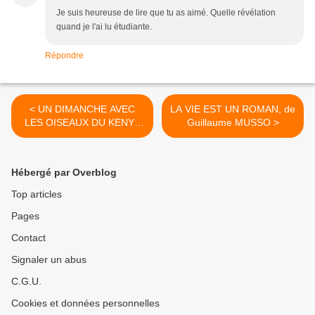
Je suis heureuse de lire que tu as aimé. Quelle révélation
quand je l'ai lu étudiante.
Répondre
< UN DIMANCHE AVEC
LA VIE EST UN ROMAN, de
LES OISEAUX DU KENYA
Guillaume MUSSO >
3/ ?
Hébergé par Overblog
Top articles
Pages
Contact
Signaler un abus
C.G.U.
Cookies et données personnelles