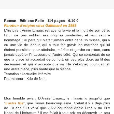
Roman - Editions Folio - 114 pages - 6.10 €
Parution d'origine chez Gallimard en 1983
L'histoire : Annie Ernaux retrace ici la vie et la mort de son père.
Pour ne pas oublier ses origines modestes, et leur rendre
hommage. Ce père qui n'était jamais entré dans un musée, qui a
eu une vie de labeur, qui a tout fait gravir les marches qui lui
étaient possibles pour atteindre, mériter et garder sa place, sans
jamais espérer l'inaccessible, l'autre côté. Qui se contentait de ce
que la place lui accordait de confort, un peu plus doux au fil des
décennies, et qui a accepté que sa fille s'éloigne, pour gagner
une autre place, plus haute que la sienne.
Tentation : l'actualité littéraire
Fournisseur : Kdo de Noël
Mon humble avis :
D'Annie Ernaux, je n'avais lu jusqu'ici que
"
L'autre fille
", que j'avais beaucoup aimé. C'était il y a déjà plus
de 10 ans ! Et voilà que 2022 couronne Annie Ernaux du Prix
Nobel de Littérature ! Il me fallait à tout prix en découvrir un peu