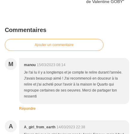
Commentaires
Ajouter un commentaire
M
manou
15/03/2023 08:14
Je l'ai lu il y a longtemps et je compte le relire durant l'année.
J'avais beaucoup aimé ! J'ai recommencé en douceur à la
relire et j'ai acheté pour l'avoir à la maison le Quarto qui
regroupe certaines de ses oeuvres. Merci de partager ton
ressenti
Répondre
A
A_girl_from_earth
14/03/2023 22:38