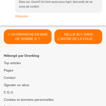
Mais oui, Groix!!! Un livre aussi pour Agirl, faut sortir de sa
zone de confort.
Répondre
< UN DIMANCHE EN BAIE
NELLIE BLY, DANS
DE SOMME 2/ ?
L'ANTRE DE LA FOLIE, BD
de Virginie OLLAGNIER et
Carole MAUREL >
Hébergé par Overblog
Top articles
Pages
Contact
Signaler un abus
C.G.U.
Cookies et données personnelles