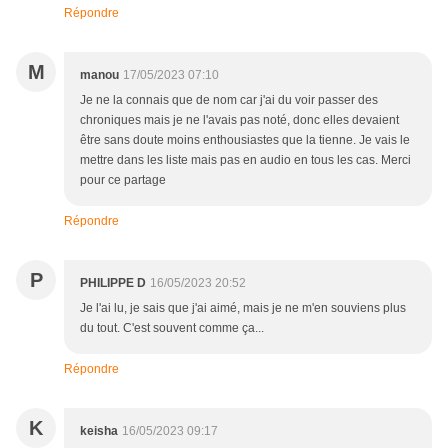
Répondre
M
manou
17/05/2023 07:10
Je ne la connais que de nom car j'ai du voir passer des
chroniques mais je ne l'avais pas noté, donc elles devaient
être sans doute moins enthousiastes que la tienne. Je vais le
mettre dans les liste mais pas en audio en tous les cas. Merci
pour ce partage
Répondre
P
PHILIPPE D
16/05/2023 20:52
Je l'ai lu, je sais que j'ai aimé, mais je ne m'en souviens plus
du tout. C'est souvent comme ça...
Répondre
K
keisha
16/05/2023 09:17