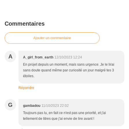
Commentaires
Ajouter un commentaire
A
A_girl_from_earth
12/10/2023 12:24
En projet depuis un moment, mais sans urgence. Je le lirai
sans doute quand même par curiosité un jour malgré tes 3
étoiles.
Répondre
G
gambadou
11/10/2023 22:02
Toujours pas lu, en fait ce n'est pas une priorité, et j'ai
tellement de titres que j'ai envie de lire avant !