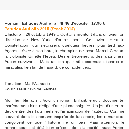
Roman - Editions Audiolib - 4h46 d'écoute - 17.90 €
Parution Audiolib 2015 (Stock 2014)
L'histoire : 28 octobre 1949... Certains montent dans un avion en
direction de New York, d'autres non... Cet avion, c'est le
Constellation, qui s'écrasera quelques heures plus tard aux
Açores... Avec à son bord, le champion de boxe Marcel Cerdan,
la violoniste Ginette Neveu. Des entrepreneurs, des anonymes.
Aucun survivant... Mais un lien qui unit désormais disparus et
miraculés, lien fait de hasard, de coïncidences...
Tentation : Ma PAL audio
Fournisseur : Bib de Rennes
Mon humble avis :
Voici un roman brillant, érudit, documenté,
extrêmement bien rédigé d'une plume soignée. Un jeu d'un entre
deux entre des faits réels et l'imagination de l'auteur... Comme
souvent dans les romans inspirés de faits réels, les romanciers
conçoivent ce que l'Histoire ne dit pas. Mais attention, le
romanesque est déjà bien présent dans la réalité, aussi Adrien