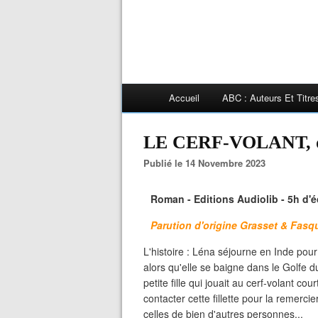
Accueil
ABC : Auteurs Et Titr
LE CERF-VOLANT, 
Publié le 14 Novembre 2023
Roman - Editions Audiolib - 5h d'é
Parution d'origine Grasset & Fasq
L'histoire : Léna séjourne en Inde pou
alors qu'elle se baigne dans le Golfe 
petite fille qui jouait au cerf-volant co
contacter cette fillette pour la remercie
celles de bien d'autres personnes...