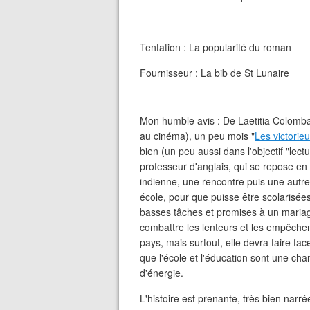
Tentation : La popularité du roman
Fournisseur : La bib de St Lunaire
Mon humble avis : De Laetitia Colomba
au cinéma), un peu mois "
Les victorie
bien (un peu aussi dans l'objectif "lect
professeur d'anglais, qui se repose en 
indienne, une rencontre puis une autre.
école, pour que puisse être scolarisée
basses tâches et promises à un mariag
combattre les lenteurs et les empêchem
pays, mais surtout, elle devra faire fac
que l'école et l'éducation sont une cha
d'énergie.
L'histoire est prenante, très bien narr