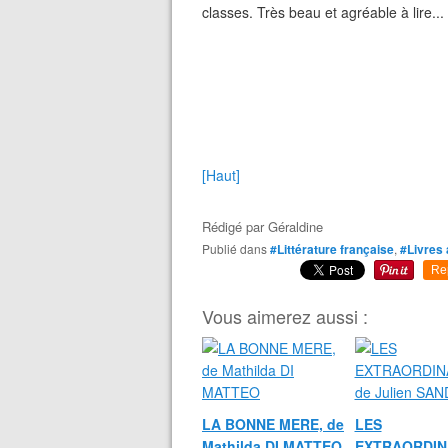
classes. Très beau et agréable à lire... e
[Haut]
Rédigé par
Géraldine
Publié dans
#Littérature française
,
#Livres 
Re
Vous aimerez aussi :
LA BONNE MERE, de
LES
Mathilda DI MATTEO
EXTRAORDIN