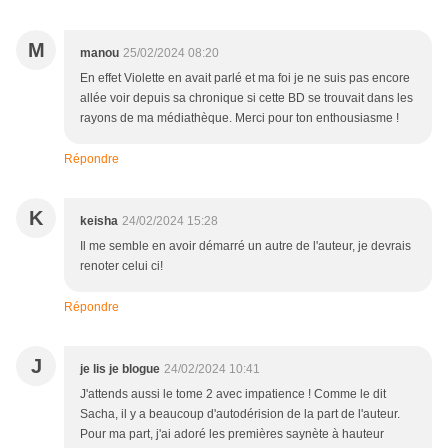
M
manou
25/02/2024 08:20
En effet Violette en avait parlé et ma foi je ne suis pas encore
allée voir depuis sa chronique si cette BD se trouvait dans les
rayons de ma médiathèque. Merci pour ton enthousiasme !
Répondre
K
keisha
24/02/2024 15:28
Il me semble en avoir démarré un autre de l'auteur, je devrais
renoter celui ci!
Répondre
J
je lis je blogue
24/02/2024 10:41
J'attends aussi le tome 2 avec impatience ! Comme le dit
Sacha, il y a beaucoup d'autodérision de la part de l'auteur.
Pour ma part, j'ai adoré les premières saynète à hauteur