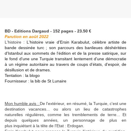
BD - Editions Dargaud - 152 pages - 23.50 €
Parution en août 2022
L'histoire :
L'histoire vraie d'Ersin Karabulut, célèbre artiste de
bande dessinée turc ; son parcours des banlieues déshéritées
d'Istanbul aux sommets de l'édition et de la presse satirique, sur
le fond d'une une Turquie transitant lentement d'une démocratie
à un régime autoritaire au travers de coups d'états, d'espoir, de
désillusion et de drames.
Tentation : la blogo
Fournisseur : la bib de St Lunaire
Mon humble avis :
De l'extérieur, en résumé, la Turquie, c'est une
destination vacances... ou alors un lieu de catastrophes
naturelles régulières, comme les tremblements de terre... Et
depuis quelques années, un personnage de plus en
plus inquiétant à la tête de l'Etat : Erdogan.