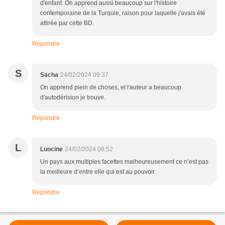
d'enfant. On apprend aussi beaucoup sur l'histoire
contemporaine de la Turquie, raison pour laquelle j'avais été
attirée par cette BD.
Répondre
S
Sacha
24/02/2024 09:37
On apprend plein de choses, et l'auteur a beaucoup
d'autodérision je trouve.
Répondre
L
Luocine
24/02/2024 08:52
Un pays aux multiples facettes malheureusement ce n’est pas
la meilleure d’entre elle qui est au pouvoir.
Répondre