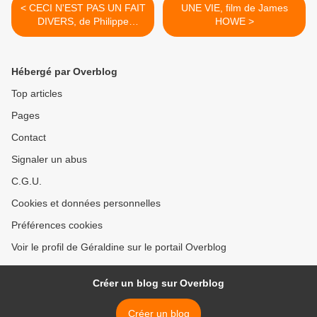
< CECI N'EST PAS UN FAIT
UNE VIE, film de James
DIVERS, de Philippe
HOWE >
BESSON
Hébergé par Overblog
Top articles
Pages
Contact
Signaler un abus
C.G.U.
Cookies et données personnelles
Préférences cookies
Voir le profil de Géraldine sur le portail Overblog
Créer un blog sur Overblog
Créer un blog