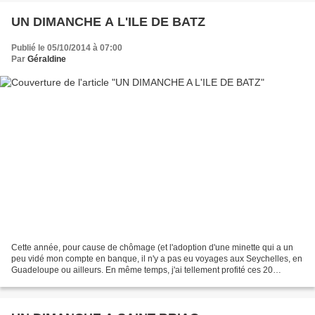
UN DIMANCHE A L'ILE DE BATZ
Publié le 05/10/2014 à 07:00
Par
Géraldine
Cette année, pour cause de chômage (et l'adoption d'une minette qui a un
peu vidé mon compte en banque, il n'y a pas eu voyages aux Seychelles, en
Guadeloupe ou ailleurs. En même temps, j'ai tellement profité ces 20
dernières années, que j'apprécie un...