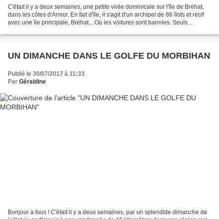
C'était il y a deux semaines, une petite virée dominicale sur l'île de Bréhat,
dans les côtes d'Armor. En fait d'île, il s'agit d'un archipel de 86 îlots et récif
avec une île principale, Bréhat... Où les voitures sont bannies. Seuls
quelques tracteurs...
UN DIMANCHE DANS LE GOLFE DU MORBIHAN
Publié le 30/07/2017 à 11:33
Par
Géraldine
Bonjour à tous ! C'était il y a deux semaines, par un splendide dimanche de