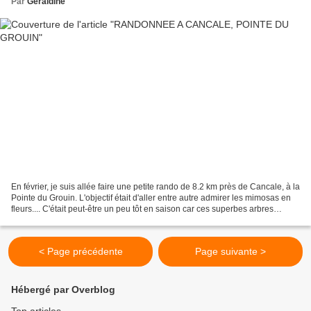
Par
Géraldine
En février, je suis allée faire une petite rando de 8.2 km près de Cancale, à la
Pointe du Grouin. L'objectif était d'aller entre autre admirer les mimosas en
fleurs.... C'était peut-être un peu tôt en saison car ces superbes arbres
étaient moins flamboyants...
< Page précédente
Page suivante >
Hébergé par Overblog