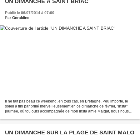
UN DIMANCHE A SAINT BRIAC
Publié le 06/07/2014 à 07:00
Par
Géraldine
Il ne fait pas beau ce weekend, en tous cas, en Bretagne. Peu importe, le
soleil a fini par brillé merveilleusement en ce dimanche de février, "Insta"
journée, où toujours accompagnée de mon insta amie Malgat, nous nous
sommes organisée cette séance de...
UN DIMANCHE SUR LA PLAGE DE SAINT MALO