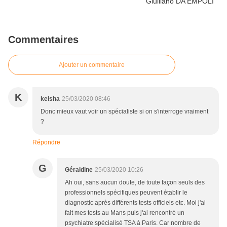
Commentaires
Ajouter un commentaire
K
keisha
25/03/2020 08:46
Donc mieux vaut voir un spécialiste si on s'interroge vraiment
?
Répondre
G
Géraldine
25/03/2020 10:26
Ah oui, sans aucun doute, de toute façon seuls des
professionnels spécifiques peuvent établir le
diagnostic après différents tests officiels etc. Moi j'ai
fait mes tests au Mans puis j'ai rencontré un
psychiatre spécialisé TSA à Paris. Car nombre de