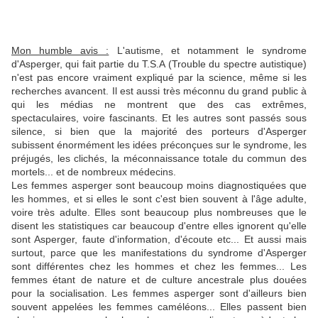
Mon humble avis :
L'autisme, et notamment le syndrome
d'Asperger, qui fait partie du T.S.A (Trouble du spectre autistique)
n'est pas encore vraiment expliqué par la science, même si les
recherches avancent. Il est aussi très méconnu du grand public à
qui les médias ne montrent que des cas extrêmes,
spectaculaires, voire fascinants. Et les autres sont passés sous
silence, si bien que la majorité des porteurs d'Asperger
subissent énormément les idées préconçues sur le syndrome, les
préjugés, les clichés, la méconnaissance totale du commun des
mortels... et de nombreux médecins.
Les femmes asperger sont beaucoup moins diagnostiquées que
les hommes, et si elles le sont c'est bien souvent à l'âge adulte,
voire très adulte. Elles sont beaucoup plus nombreuses que le
disent les statistiques car beaucoup d'entre elles ignorent qu'elle
sont Asperger, faute d'information, d'écoute etc... Et aussi mais
surtout, parce que les manifestations du syndrome d'Asperger
sont différentes chez les hommes et chez les femmes... Les
femmes étant de nature et de culture ancestrale plus douées
pour la socialisation. Les femmes asperger sont d'ailleurs bien
souvent appelées les femmes caméléons... Elles passent bien