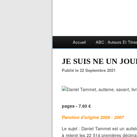
Accueil
ABC : Auteurs Et Titr
JE SUIS NE UN JOU
Publié le 22 Septembre 2021
pages - 7.60 €
Parution d'origine 2006 - 2007
Le sujet : Daniel Tammet est un auti
à retenir les 22 514 premières décimal