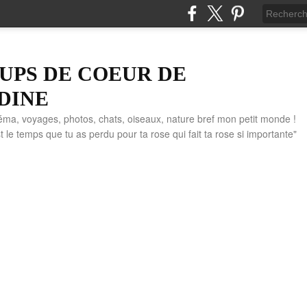
UPS DE COEUR DE
DINE
éma, voyages, photos, chats, oiseaux, nature bref mon petit monde !
" C'est le temps que tu as perdu pour ta rose qui fait ta rose si importante"