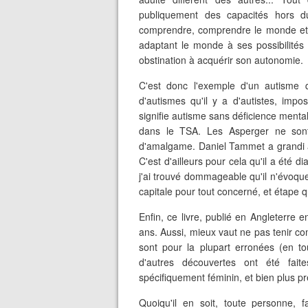
publiquement des capacités hors 
comprendre, comprendre le monde et e
adaptant le monde à ses possibilités
obstination à acquérir son autonomie.
C'est donc l'exemple d'un autisme 
d'autismes qu'il y a d'autistes, impo
signifie autisme sans déficience menta
dans le TSA. Les Asperger ne sont 
d'amalgame. Daniel Tammet a grandi à
C'est d'ailleurs pour cela qu'il a été 
j'ai trouvé dommageable qu'il n'évoque
capitale pour tout concerné, et étape 
Enfin, ce livre, publié en Angleterre 
ans. Aussi, mieux vaut ne pas tenir com
sont pour la plupart erronées (en tou
d'autres découvertes ont été faite
spécifiquement féminin, et bien plus pr
Quoiqu'il en soit, toute personne, 