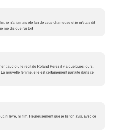
film, je n'ai jamais été fan de cette chanteuse et je m'étais dit
je me dis que j'ai tort
ment audiolu le récit de Roland Perez il y a quelques jours.
 La nouvelle femme, elle est certainement parfaite dans ce
t, ni livre, ni film. Heureusement que je lis ton avis, avec ce