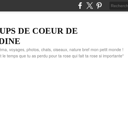
UPS DE COEUR DE
DINE
éma, voyages, photos, chats, oiseaux, nature bref mon petit monde !
" C'est le temps que tu as perdu pour ta rose qui fait ta rose si importante"