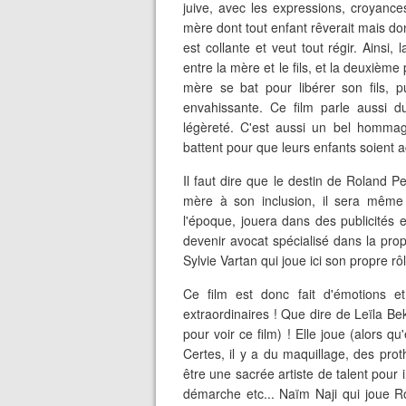
juive, avec les expressions, croyances
mère dont tout enfant rêverait mais dont
est collante et veut tout régir. Ainsi, 
entre la mère et le fils, et la deuxièm
mère se bat pour libérer son fils, 
envahissante. Ce film parle aussi 
légèreté. C'est aussi un bel homma
battent pour que leurs enfants soient a
Il faut dire que le destin de Roland
mère à son inclusion, il sera même
l'époque, jouera dans des publicités e
devenir avocat spécialisé dans la prop
Sylvie Vartan qui joue ici son propre rôl
Ce film est donc fait d'émotions et
extraordinaires ! Que dire de Leïla Bek
pour voir ce film) ! Elle joue (alors q
Certes, il y a du maquillage, des prot
être une sacrée artiste de talent pour i
démarche etc... Naïm Naji qui joue R