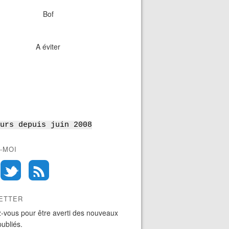
Bof
A éviter
urs depuis juin 2008
-MOI
ETTER
-vous pour être averti des nouveaux
publiés.