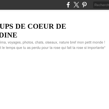
UPS DE COEUR DE
DINE
éma, voyages, photos, chats, oiseaux, nature bref mon petit monde !
" C'est le temps que tu as perdu pour ta rose qui fait ta rose si importante"