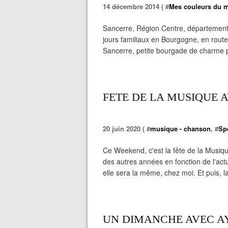
14 décembre 2014 ( #
Mes couleurs du 
Sancerre, Région Centre, départementd 
jours familiaux en Bourgogne, en rout
Sancerre, petite bourgade de charme 
FETE DE LA MUSIQUE 
20 juin 2020 ( #
musique - chanson
, #
Spe
Ce Weekend, c'est la fête de la Musique
des autres années en fonction de l'actu
elle sera la même, chez moi. Et puis, la 
UN DIMANCHE AVEC AY