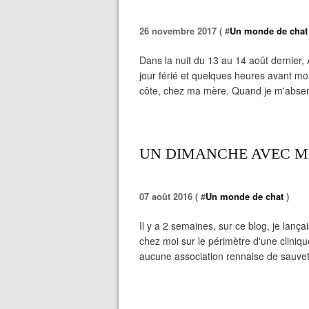
26 novembre 2017 ( #
Un monde de chat
Dans la nuit du 13 au 14 août dernier, A
jour férié et quelques heures avant m
côte, chez ma mère. Quand je m'absent
UN DIMANCHE AVEC M
07 août 2016 ( #
Un monde de chat
)
Il y a 2 semaines, sur ce blog, je lan
chez moi sur le périmètre d'une cliniqu
aucune association rennaise de sauve