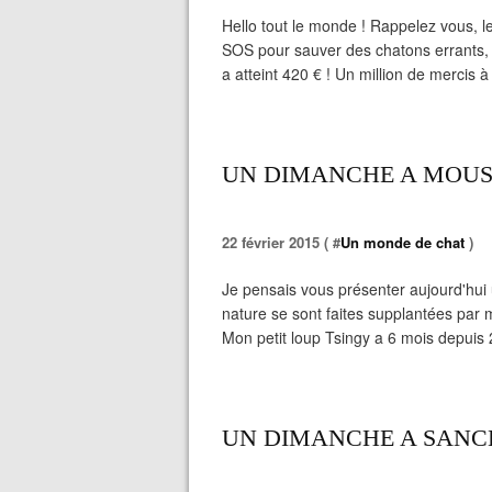
Hello tout le monde ! Rappelez vous, le 23
SOS pour sauver des chatons errants, e
a atteint 420 € ! Un million de mercis 
UN DIMANCHE A MOUS
22 février 2015 ( #
Un monde de chat
)
Je pensais vous présenter aujourd'hui
nature se sont faites supplantées par
Mon petit loup Tsingy a 6 mois depuis 2 
UN DIMANCHE A SANC