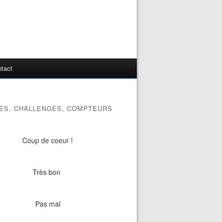
tact
ES, CHALLENGES, COMPTEURS
Coup de coeur !
Très bon
Pas mal