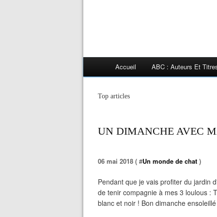
Accueil
ABC : Auteurs Et Titr
Top articles
UN DIMANCHE AVEC MA
06 mai 2018 ( #
Un monde de chat
)
Pendant que je vais profiter du jardi
de tenir compagnie à mes 3 loulous : Tsi
blanc et noir ! Bon dimanche ensoleillé 