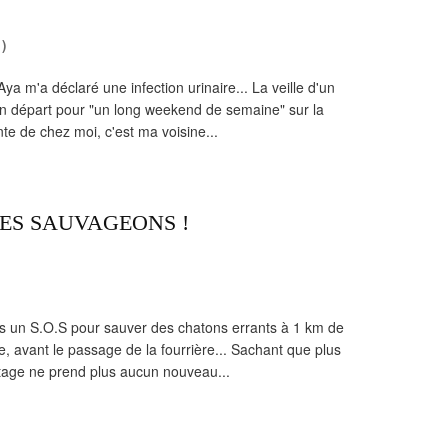
)
ya m'a déclaré une infection urinaire... La veille d'un
on départ pour "un long weekend de semaine" sur la
e de chez moi, c'est ma voisine...
ES SAUVAGEONS !
çais un S.O.S pour sauver des chatons errants à 1 km de
e, avant le passage de la fourrière... Sachant que plus
tage ne prend plus aucun nouveau...