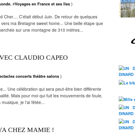
monde
, #
Voyages en France et ses îles
)
Cher.... C'était début Juin. De retour de quelques
e vers ma Bretagne sweet home... Une belle étape que
perchée sur une montagne de 310 mètres...
AVEC CLAUDIO CAPEO
ctacles concerts théâtre salons
)
... Une célébration qui sera peut-être bien différente
alité. Mais pour moi qui fuit les mouvements de foule,
musique, je l'ai fêtée...
A CHEZ MAMIE !