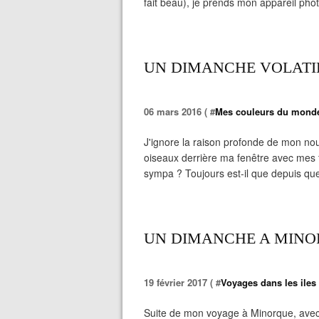
fait beau), je prends mon appareil photo
UN DIMANCHE VOLATIL
06 mars 2016 ( #
Mes couleurs du mond
J'ignore la raison profonde de mon nou
oiseaux derrière ma fenêtre avec mes 
sympa ? Toujours est-il que depuis que
UN DIMANCHE A MINO
19 février 2017 ( #
Voyages dans les iles
Suite de mon voyage à Minorque, avec 