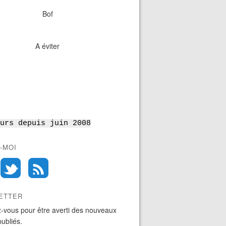
Bof
A éviter
urs depuis juin 2008
-MOI
ETTER
-vous pour être averti des nouveaux
publiés.