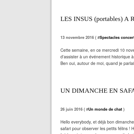
LES INSUS (portables) A
13 novembre 2016 ( #
Spectacles concert
Cette semaine, en ce mercredi 10 novemb
d'assister à un événement historique à
Ben oui, autour de moi, quand je parlais
UN DIMANCHE EN SAFA
26 juin 2016 ( #
Un monde de chat
)
Hello everybody, et déjà bon dimanche
safari pour observer les petits félins ! 