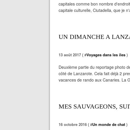
capitales comme bon nombre d'endroit
capitale culturelle, Ciutadella, que je n
UN DIMANCHE A LANZA
13 août 2017 ( #
Voyages dans les iles
)
Deuxième partie du reportage photo de
côté de Lanzarote. Cela fait déjà 2 pr
vacances de rando aux Canaries. La Grac
MES SAUVAGEONS, SUIT
16 octobre 2016 ( #
Un monde de chat
)