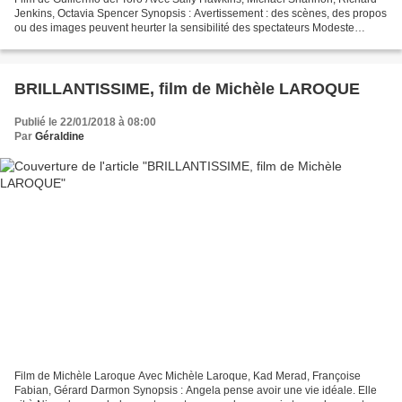
Jenkins, Octavia Spencer Synopsis : Avertissement : des scènes, des propos
ou des images peuvent heurter la sensibilité des spectateurs Modeste
employée d’un laboratoire gouvernemental...
BRILLANTISSIME, film de Michèle LAROQUE
Publié le 22/01/2018 à 08:00
Par
Géraldine
Film de Michèle Laroque Avec Michèle Laroque, Kad Merad, Françoise
Fabian, Gérard Darmon Synopsis : Angela pense avoir une vie idéale. Elle