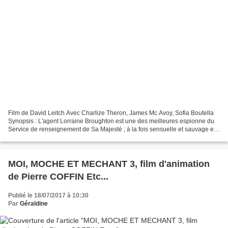
Film de David Leitch Avec Charlize Theron, James Mc Avoy, Sofia Boutella
Synopsis : L'agent Lorraine Broughton est une des meilleures espionne du
Service de renseignement de Sa Majesté ; à la fois sensuelle et sauvage et
prête à déployer toutes ses compétences...
MOI, MOCHE ET MECHANT 3, film d'animation
de Pierre COFFIN Etc...
Publié le 18/07/2017 à 10:30
Par
Géraldine