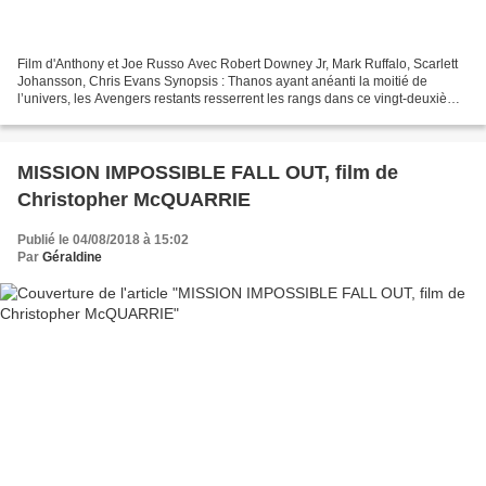
Film d'Anthony et Joe Russo Avec Robert Downey Jr, Mark Ruffalo, Scarlett
Johansson, Chris Evans Synopsis : Thanos ayant anéanti la moitié de
l’univers, les Avengers restants resserrent les rangs dans ce vingt-deuxième
film des Studios Marvel, grande...
MISSION IMPOSSIBLE FALL OUT, film de
Christopher McQUARRIE
Publié le 04/08/2018 à 15:02
Par
Géraldine