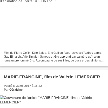
Film de Pierre Coffin, Kyle Balda, Eric Guillon Avec les voix d'Audrey Lamy,
Gad Elmaleh, Arié Elmaleh Synopsis : Gru apprend par sa mère qu'il a un
jumeau prénommé Dru. Accompagné de ses filles, de Lucy et des Minions, il
finit par faire la connaissance...
MARIE-FRANCINE, film de Valérie LEMERCIER
Publié le 30/05/2017 à 15:22
Par
Géraldine