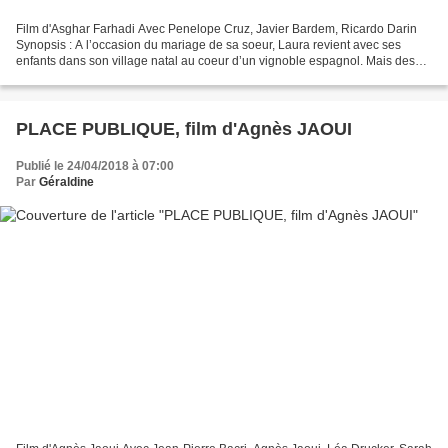
Film d'Asghar Farhadi Avec Penelope Cruz, Javier Bardem, Ricardo Darin
Synopsis : A l’occasion du mariage de sa soeur, Laura revient avec ses
enfants dans son village natal au coeur d’un vignoble espagnol. Mais des
événements inattendus viennent bouleverser...
PLACE PUBLIQUE, film d'Agnès JAOUI
Publié le 24/04/2018 à 07:00
Par
Géraldine