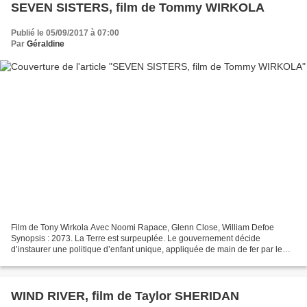
SEVEN SISTERS, film de Tommy WIRKOLA
Publié le 05/09/2017 à 07:00
Par
Géraldine
Film de Tony Wirkola Avec Noomi Rapace, Glenn Close, William Defoe
Synopsis : 2073. La Terre est surpeuplée. Le gouvernement décide
d’instaurer une politique d’enfant unique, appliquée de main de fer par le
Bureau d’Allocation des Naissances, sous l’égide...
WIND RIVER, film de Taylor SHERIDAN