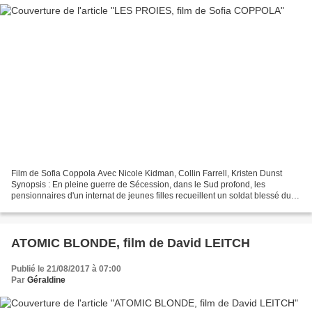
Film de Sofia Coppola Avec Nicole Kidman, Collin Farrell, Kristen Dunst
Synopsis : En pleine guerre de Sécession, dans le Sud profond, les
pensionnaires d'un internat de jeunes filles recueillent un soldat blessé du
camp adverse. Alors qu'elles lui offrent...
ATOMIC BLONDE, film de David LEITCH
Publié le 21/08/2017 à 07:00
Par
Géraldine