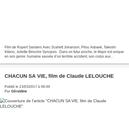
Film de Rupert Sanders Avec Scarlett Johanson, Pilou Asbaek, Takeshi
Kitano, Juliette Binoche Synopsis : Dans un futur proche, le Major est unique
en son genre: humaine sauvée d’un terrible accident, son corps aux
capacités cybernétiques lui permet de...
CHACUN SA VIE, film de Claude LELOUCHE
Publié le 23/03/2017 à 08:00
Par
Géraldine