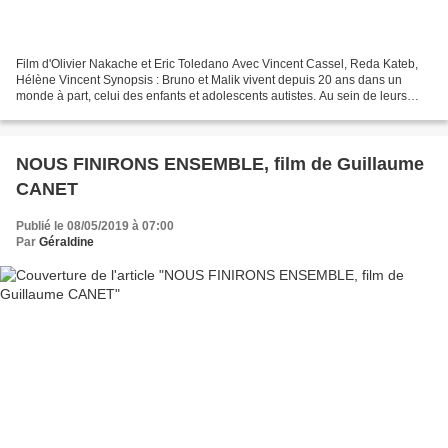
Film d'Olivier Nakache et Eric Toledano Avec Vincent Cassel, Reda Kateb,
Hélène Vincent Synopsis : Bruno et Malik vivent depuis 20 ans dans un
monde à part, celui des enfants et adolescents autistes. Au sein de leurs
deux associations respectives, ils...
NOUS FINIRONS ENSEMBLE, film de Guillaume
CANET
Publié le 08/05/2019 à 07:00
Par
Géraldine