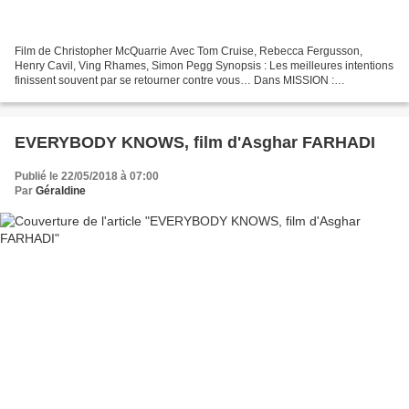
Film de Christopher McQuarrie Avec Tom Cruise, Rebecca Fergusson,
Henry Cavil, Ving Rhames, Simon Pegg Synopsis : Les meilleures intentions
finissent souvent par se retourner contre vous… Dans MISSION :
IMPOSSIBLE – FALLOUT, Ethan Hunt accompagné de son...
EVERYBODY KNOWS, film d'Asghar FARHADI
Publié le 22/05/2018 à 07:00
Par
Géraldine