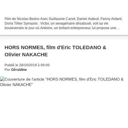
Film de Nicolas Bedos Avec Guillaume Canet, Daniel Auteuil, Fanny Ardant,
Doria Tillier Synopsis : Victor, un sexagénaire désabusé, voit sa vie
bouleversée le jour où Antoine, un brillant entrepreneur, lui propose une
attraction d’un genre nouveau : mélangeant...
HORS NORMES, film d'Eric TOLEDANO &
Olivier NAKACHE
Publié le 28/10/2019 à 08:00
Par
Géraldine