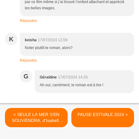
par ce film même si j’ai trouvé l’enfant attachant et apprécié
les belles images.
Répondre
K
keisha
17/07/2024 12:08
Noter plutôt le roman, alors?
Répondre
G
Géraldine
17/07/2024 14:35
Ah oui, carrément, le roman est à lire !
< SEULE LA MER S'EN
PAUSE ESTIVALE 2024 >
SOUVIENDRA, d'Isabelle
AUTISSIER