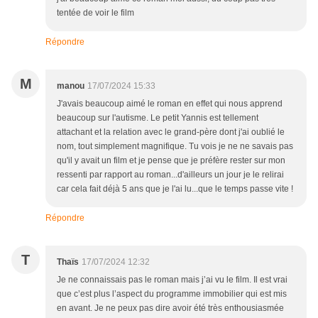
tentée de voir le film
Répondre
M
manou
17/07/2024 15:33
J'avais beaucoup aimé le roman en effet qui nous apprend
beaucoup sur l'autisme. Le petit Yannis est tellement
attachant et la relation avec le grand-père dont j'ai oublié le
nom, tout simplement magnifique. Tu vois je ne ne savais pas
qu'il y avait un film et je pense que je préfère rester sur mon
ressenti par rapport au roman...d'ailleurs un jour je le relirai
car cela fait déjà 5 ans que je l'ai lu...que le temps passe vite !
Répondre
T
Thaïs
17/07/2024 12:32
Je ne connaissais pas le roman mais j’ai vu le film. Il est vrai
que c’est plus l’aspect du programme immobilier qui est mis
en avant. Je ne peux pas dire avoir été très enthousiasmée