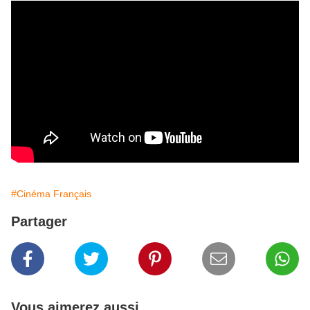
#Cinéma Français
Partager
Vous aimerez aussi