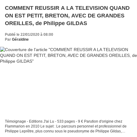
COMMENT REUSSIR A LA TELEVISION QUAND
ON EST PETIT, BRETON, AVEC DE GRANDES
OREILLES, de Philippe GILDAS
Publié le 22/01/2020 à 08:00
Par
Géraldine
Témoignage - Editions J'ai Lu - 533 pages - 9 € Parution d'origine chez
Flammarion en 2010 Le sujet : Le parcours personnel et professionnel de
Philippe Leprêtre, plus connu sous le pseudonyme de Philippe Gildas,
breton né en 1935 et décédé l'année dernière...