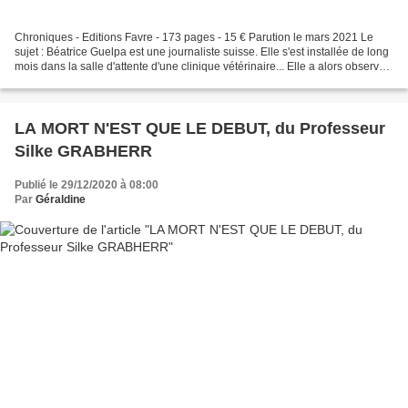
Chroniques - Editions Favre - 173 pages - 15 € Parution le mars 2021 Le
sujet : Béatrice Guelpa est une journaliste suisse. Elle s'est installée de long
mois dans la salle d'attente d'une clinique vétérinaire... Elle a alors observé,
écouté, conversé,...
LA MORT N'EST QUE LE DEBUT, du Professeur
Silke GRABHERR
Publié le 29/12/2020 à 08:00
Par
Géraldine