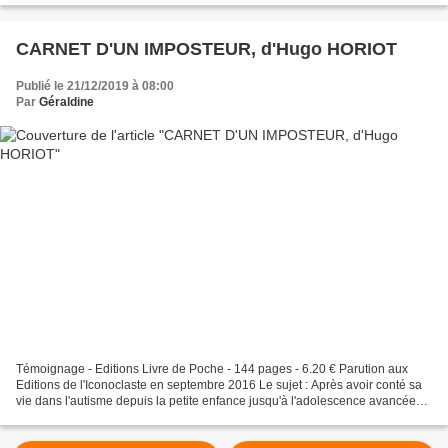
CARNET D'UN IMPOSTEUR, d'Hugo HORIOT
Publié le 21/12/2019 à 08:00
Par
Géraldine
Témoignage - Editions Livre de Poche - 144 pages - 6.20 € Parution aux
Editions de l'Iconoclaste en septembre 2016 Le sujet : Après avoir conté sa
vie dans l'autisme depuis la petite enfance jusqu'à l'adolescence avancée
dans "L'empereur, c'est moi",...