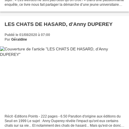
enquête, ce livre nous fait partager la démarche d’une jeune universitaire
qui part à la rencontre...
LES CHATS DE HASARD, d'Anny DUPEREY
Publié le 01/08/2020 à 07:00
Par
Géraldine
Récit -Editions Points - 222 pages - 6.50 Parution d'origine aux éditions du
Seuil en 1999 Le sujet : Anny Duperey révèle l'impact qu'ont eux certains
chats sur sa vie... Et notamment des chats de hasard... Mais qu'est-ce donc