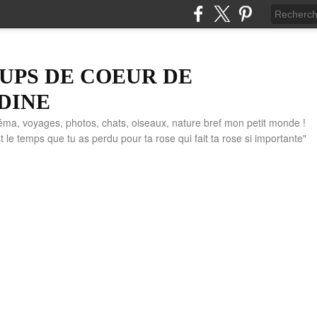
UPS DE COEUR DE
DINE
éma, voyages, photos, chats, oiseaux, nature bref mon petit monde !
" C'est le temps que tu as perdu pour ta rose qui fait ta rose si importante"