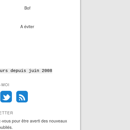
Bof
A éviter
urs depuis juin 2008
-MOI
ETTER
-vous pour être averti des nouveaux
publiés.