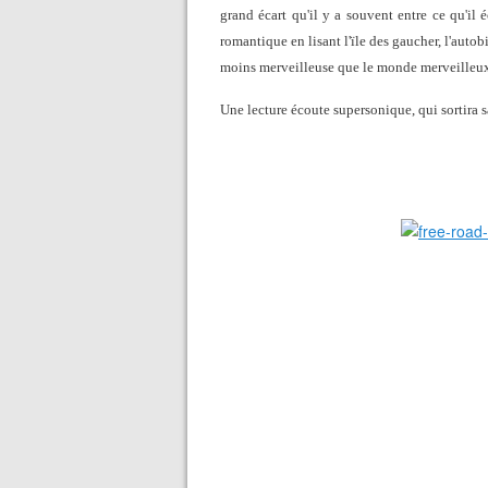
grand écart qu'il y a souvent entre ce qu'il é
romantique en lisant l'ïle des gaucher, l'autob
moins merveilleuse que le monde merveilleux 
Une lecture écoute supersonique, qui sortira 