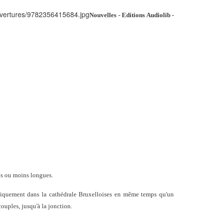
Nouvelles - Editions Audiolib -
lus ou moins longues.
quement dans la cathédrale Bruxelloises en même temps qu'un
couples, jusqu'à la jonction.