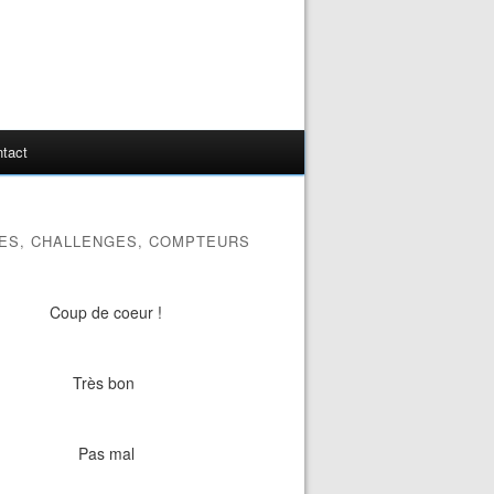
tact
ES, CHALLENGES, COMPTEURS
Coup de coeur !
Très bon
Pas mal