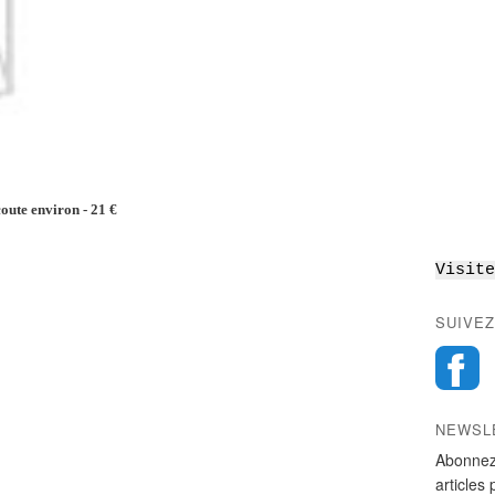
oute environ - 21 €
Visite
SUIVEZ
NEWSL
Abonnez
articles 