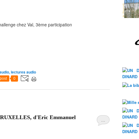
 3ème participation
audio, lectures audio
post
0
UXELLES, d'Eric Emmanuel
…