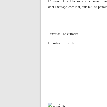
L'histoire : Le célèbre romancier remonte dan
dont l'héritage, encore aujourd'hui, est parfois
Tentation : La curiosité
Fournisseur : La bib