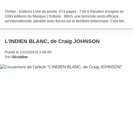
Thriller - Editions Livre de poche -574 pages - 7.60 € Parution d'origine en
1993 éditions du Masque L'histoire : Witch, une terroriste aussi efficace
qu'internationale, pénètre avec fracas sur le territoire britannique. Cela fait
des années que le MI5...
L'INDIEN BLANC, de Craig JOHNSON
Publié le 22/12/2018 à 08:00
Par
Géraldine