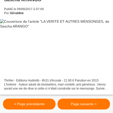
Publié le 09/08/2017 à 07:00
Par
Géraldine
Thriller - Editions Audiolib - 8h31 d'écoute - 21.90 € Parution en 2015
L'histoire : Auteur adulé de bestsellers, mari comblé, ami généreux : Henry
aurait une vie de rêve si celle-ci n’était construite sur le mensonge. Survient
un malheureux hasard, imputable...
< Page précédente
Page suivante >