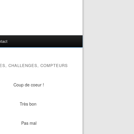
tact
ES, CHALLENGES, COMPTEURS
Coup de coeur !
Très bon
Pas mal