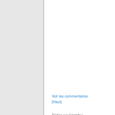
Voir les commentaires
[Haut]
Rédigé par
Géraldine