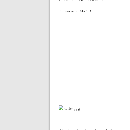
Fournisseur : Ma CB