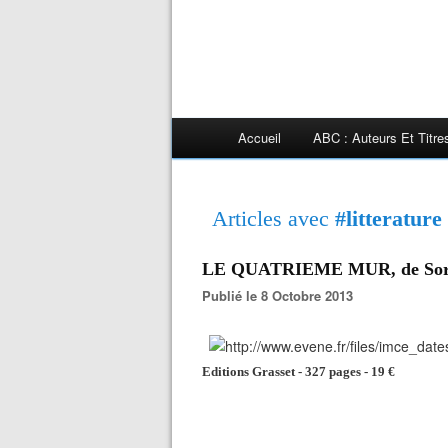
Accueil
ABC : Auteurs Et Titr
Articles avec
#litterature
LE QUATRIEME MUR, de S
Publié le 8 Octobre 2013
Editions Grasset - 327 pages - 19 €