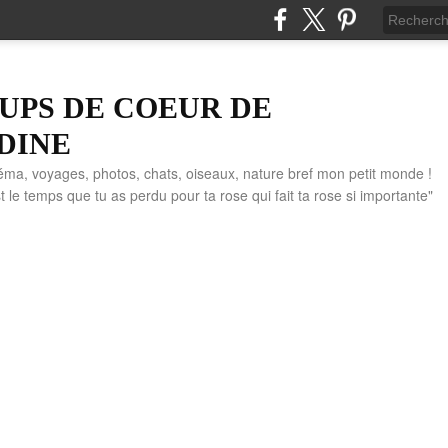
UPS DE COEUR DE
DINE
éma, voyages, photos, chats, oiseaux, nature bref mon petit monde !
" C'est le temps que tu as perdu pour ta rose qui fait ta rose si importante"