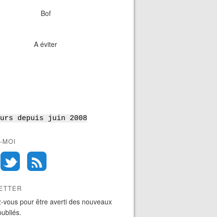
Bof
A éviter
urs depuis juin 2008
-MOI
ETTER
-vous pour être averti des nouveaux
publiés.