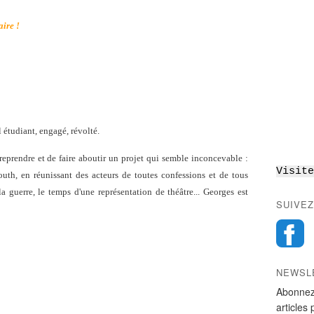
aire !
l étudiant, engagé, révolté.
reprendre et de faire aboutir un projet qui semble inconcevable :
Visite
th, en réunissant des acteurs de toutes confessions et de tous
 la guerre, le temps d'une représentation de théâtre... Georges est
SUIVEZ
NEWSL
Abonnez
articles 