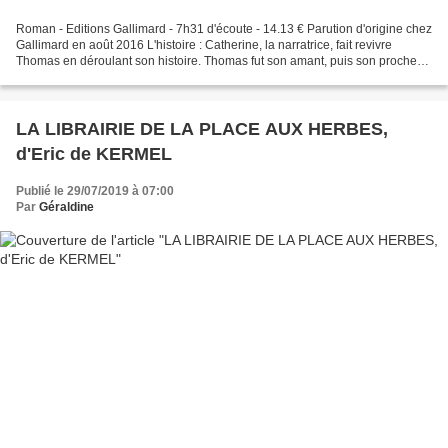
Roman - Editions Gallimard - 7h31 d'écoute - 14.13 € Parution d'origine chez
Gallimard en août 2016 L'histoire : Catherine, la narratrice, fait revivre
Thomas en déroulant son histoire. Thomas fut son amant, puis son proche
amis. Entre la France et les...
LA LIBRAIRIE DE LA PLACE AUX HERBES,
d'Eric de KERMEL
Publié le 29/07/2019 à 07:00
Par
Géraldine