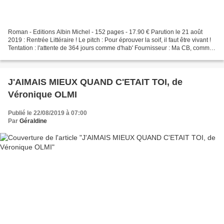
Roman - Editions Albin Michel - 152 pages - 17.90 € Parution le 21 août
2019 : Rentrée Littéraire ! Le pitch : Pour éprouver la soif, il faut être vivant !
Tentation : l'attente de 364 jours comme d'hab' Fournisseur : Ma CB, comme
d'hab aussi ! Mon humble...
J'AIMAIS MIEUX QUAND C'ETAIT TOI, de
Véronique OLMI
Publié le 22/08/2019 à 07:00
Par
Géraldine