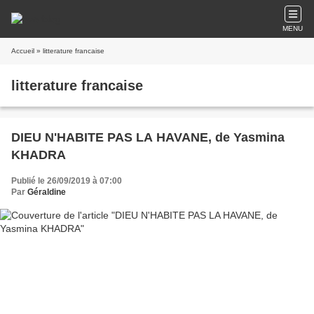
MENU
Accueil
» litterature francaise
litterature francaise
DIEU N'HABITE PAS LA HAVANE, de Yasmina
KHADRA
Publié le 26/09/2019 à 07:00
Par
Géraldine