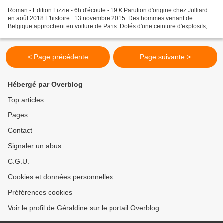
Roman - Edition Lizzie - 6h d'écoute - 19 € Parution d'origine chez Julliard
en août 2018 L'histoire : 13 novembre 2015. Des hommes venant de
Belgique approchent en voiture de Paris. Dotés d'une ceinture d'explosifs,
certains sont déposés au stade de...
< Page précédente
Page suivante >
Hébergé par Overblog
Top articles
Pages
Contact
Signaler un abus
C.G.U.
Cookies et données personnelles
Préférences cookies
Voir le profil de Géraldine sur le portail Overblog