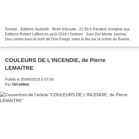
Roman - Editions Audiolib - 6h44 d'écoute - 21.50 € Parution d'origine aux
Editions Robert Laffont en août 2016 L'histoire : Juan Del Monte Jonova,
plus connu sous le nom de Don Fuego, mais le feu sur la scène du Buena
Vista Cafe depuis des années. Il...
COULEURS DE L'INCENDIE, de Pierre
LEMAITRE
Publié le 05/09/2019 à 07:00
Par
Géraldine