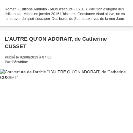
Roman - Editions Audiolib - 6h39 d'écoute - 15.81 € Parution d'origine aux
éditions de Minuit en janvier 2016 L'histoire : Constance étant oisive, on va
lui trouver de quoi s'occuper. Des bords de Seine aux rives de la mer Jaune,
en passant par les fins...
L'AUTRE QU'ON ADORAIT, de Catherine
CUSSET
Publié le 02/08/2019 à 07:00
Par
Géraldine