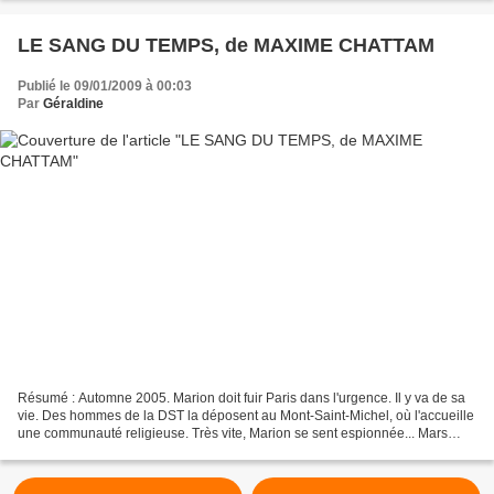
LE SANG DU TEMPS, de MAXIME CHATTAM
Publié le 09/01/2009 à 00:03
Par
Géraldine
Résumé : Automne 2005. Marion doit fuir Paris dans l'urgence. Il y va de sa
vie. Des hommes de la DST la déposent au Mont-Saint-Michel, où l'accueille
une communauté religieuse. Très vite, Marion se sent espionnée... Mars
1928. Au Caire, des enfants disparaissent...