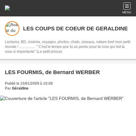
MENU
LES COUPS DE COEUR DE GERALDINE
Lectures, BD, cinéma, voyages, photos, chats, oiseaux, nature bref mon petit
monde ! .................. " C'est le temps que tu as perdu pour ta rose qui fait ta
rose si importante" (Le petit prince)
LES FOURMIS, de Bernard WERBER
Publié le 15/01/2009 à 10:08
Par
Géraldine