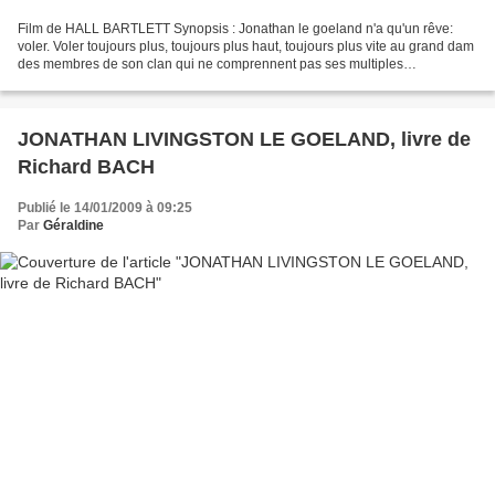
Film de HALL BARTLETT Synopsis : Jonathan le goeland n'a qu'un rêve:
voler. Voler toujours plus, toujours plus haut, toujours plus vite au grand dam
des membres de son clan qui ne comprennent pas ses multiples
experiences de plus en plus dangereuses....
JONATHAN LIVINGSTON LE GOELAND, livre de
Richard BACH
Publié le 14/01/2009 à 09:25
Par
Géraldine