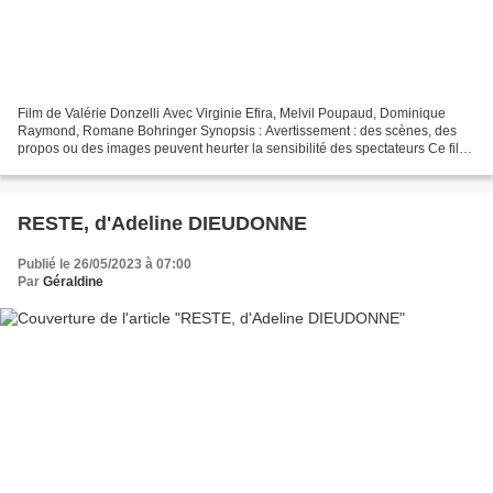
Film de Valérie Donzelli Avec Virginie Efira, Melvil Poupaud, Dominique
Raymond, Romane Bohringer Synopsis : Avertissement : des scènes, des
propos ou des images peuvent heurter la sensibilité des spectateurs Ce film
est présenté à Cannes Première au...
RESTE, d'Adeline DIEUDONNE
Publié le 26/05/2023 à 07:00
Par
Géraldine