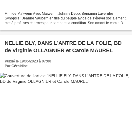
Film de Maïwenn Avec Maïwenn, Johnny Depp, Benjamin Lavernhe
Synopsis : Jeanne Vaubernier, fille du peuple avide de s’élever socialement,
met à profit ses charmes pour sortir de sa condition. Son amant le comte Du
Barry, qui s’enrichit largement grâce...
NELLIE BLY, DANS L'ANTRE DE LA FOLIE, BD
de Virginie OLLAGNIER et Carole MAUREL
Publié le 19/05/2023 à 07:00
Par
Géraldine