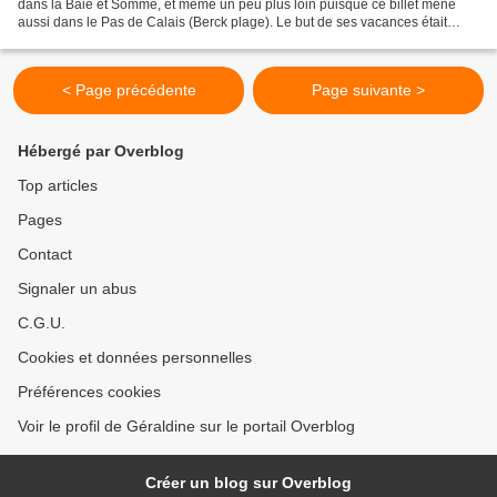
dans la Baie et Somme, et même un peu plus loin puisque ce billet mène
aussi dans le Pas de Calais (Berck plage). Le but de ses vacances était
ornithologique et amical. Le(s)...
< Page précédente
Page suivante >
Hébergé par Overblog
Top articles
Pages
Contact
Signaler un abus
C.G.U.
Cookies et données personnelles
Préférences cookies
Voir le profil de Géraldine sur le portail Overblog
Créer un blog sur Overblog