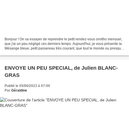
Bonjour ! On va essayer de reprendre le petit rendez-vous ornitho mensuel,
que j'ai un peu négligé ces derniers temps. Aujourd'hui, je vous présente la
Mésange bleue, petit passereau très courant, que tout le monde ou presque
peut voir en France très...
ENVOYE UN PEU SPECIAL, de Julien BLANC-
GRAS
Publié le 05/06/2023 à 07:00
Par
Géraldine