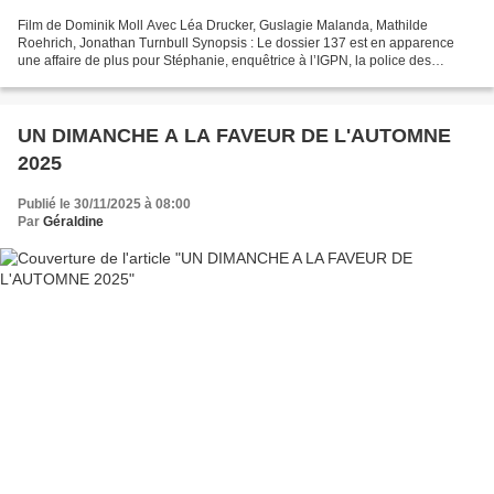
Film de Dominik Moll Avec Léa Drucker, Guslagie Malanda, Mathilde
Roehrich, Jonathan Turnbull Synopsis : Le dossier 137 est en apparence
une affaire de plus pour Stéphanie, enquêtrice à l’IGPN, la police des
polices. Une manifestation tendue, un jeune...
UN DIMANCHE A LA FAVEUR DE L'AUTOMNE
2025
Publié le 30/11/2025 à 08:00
Par
Géraldine