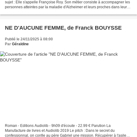
sujet : Elle s'appelle Françoise Roy. Son métier consiste à accompagner les
personnes atteintes par la maladie d'Alzheimer et leurs proches dans leur
vie quotidienne. Étienne Davodeau...
NE D'AUCUNE FEMME, de Franck BOUYSSE
Publié le 24/11/2025 à 08:00
Par
Géraldine
Roman - Editions Audiolib - 9h09 d'écoute - 22.99 € Parution La
Manufacture de livres et Audiolib 2019 Le pitch : Dans le secret du
confessionnal, on confie au père Gabriel une mission. Récupérer à l'asile