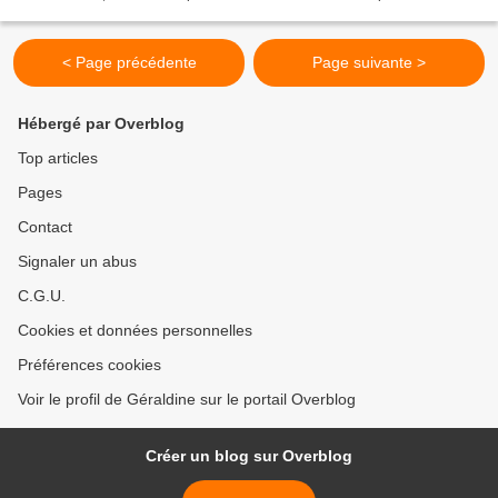
voisin, sous la jupe d'une femme dont il doit...
< Page précédente
Page suivante >
Hébergé par Overblog
Top articles
Pages
Contact
Signaler un abus
C.G.U.
Cookies et données personnelles
Préférences cookies
Voir le profil de Géraldine sur le portail Overblog
Créer un blog sur Overblog