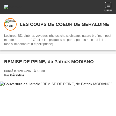
MENU
LES COUPS DE COEUR DE GERALDINE
Lectures, BD, cinéma, voyages, photos, chats, oiseaux, nature bref mon petit
monde ! .................. " C'est le temps que tu as perdu pour ta rose qui fait ta
rose si importante" (Le petit prince)
REMISE DE PEINE, de Patrick MODIANO
Publié le 12/12/2025 à 08:00
Par
Géraldine