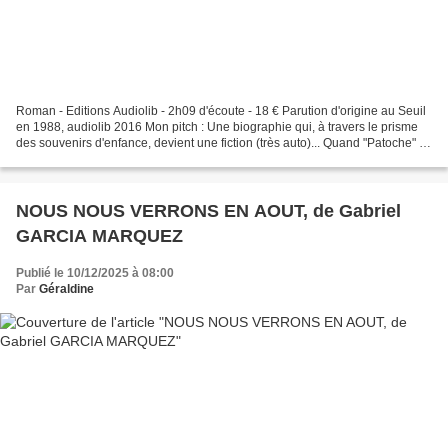
Roman - Editions Audiolib - 2h09 d'écoute - 18 € Parution d'origine au Seuil
en 1988, audiolib 2016 Mon pitch : Une biographie qui, à travers le prisme
des souvenirs d'enfance, devient une fiction (très auto)... Quand "Patoche" se
souvient d'une maison...
NOUS NOUS VERRONS EN AOUT, de Gabriel
GARCIA MARQUEZ
Publié le 10/12/2025 à 08:00
Par
Géraldine