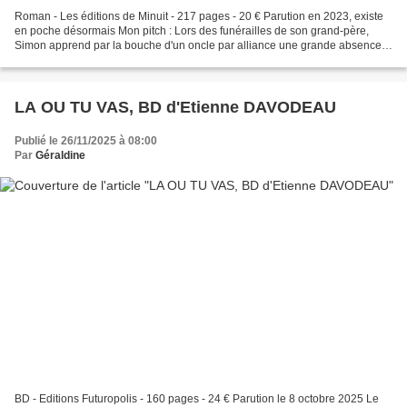
Roman - Les éditions de Minuit - 217 pages - 20 € Parution en 2023, existe
en poche désormais Mon pitch : Lors des funérailles de son grand-père,
Simon apprend par la bouche d'un oncle par alliance une grande absence
en ce jour de deuil. En effet, à la...
LA OU TU VAS, BD d'Etienne DAVODEAU
Publié le 26/11/2025 à 08:00
Par
Géraldine
BD - Editions Futuropolis - 160 pages - 24 € Parution le 8 octobre 2025 Le