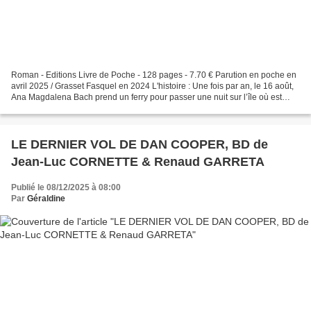
Roman - Editions Livre de Poche - 128 pages - 7.70 € Parution en poche en
avril 2025 / Grasset Fasquel en 2024 L'histoire : Une fois par an, le 16 août,
Ana Magdalena Bach prend un ferry pour passer une nuit sur l’île où est
enterrée sa mère. Indifférente...
LE DERNIER VOL DE DAN COOPER, BD de
Jean-Luc CORNETTE & Renaud GARRETA
Publié le 08/12/2025 à 08:00
Par
Géraldine